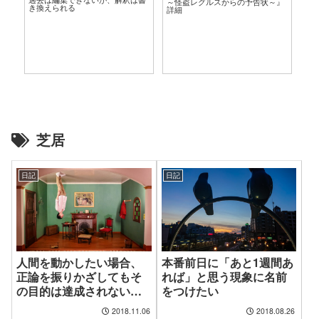
～怪盗レグルスからの予告状～』
き換えられる
詳細
芝居
日記
日記
人間を動かしたい場合、
本番前日に「あと1週間あ
正論を振りかざしてもそ
れば」と思う現象に名前
の目的は達成されないと
をつけたい
気づくべき
2018.11.06
2018.08.26