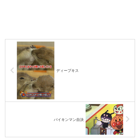
ディープキス
バイキンマン自決