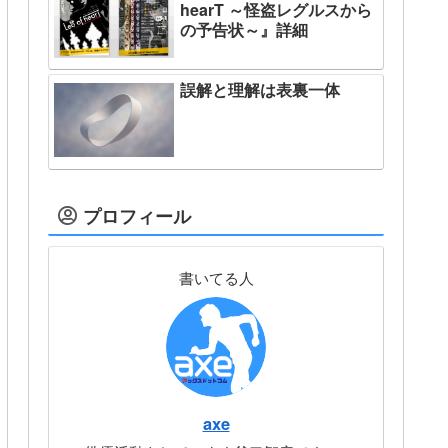
hearT ～怪盗レグルスから
の予告状～』詳細
誤解と理解は表裏一体
プロフィール
書いてる人
axe