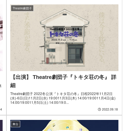
Theatre劇団子
【出演】 Theatre劇団子『トキタ荘の冬』 詳
細
無
Theatre劇団子 2022冬公演『トキタ荘の冬』日程2022年11月2日
(水)-6日(日)11月2日(水) 19:0011月3日(木) 14:00/19:0011月4日(金)
14:00/19:0011月5日(土) 14:00/19:0...
04
2022.09.18
舞台