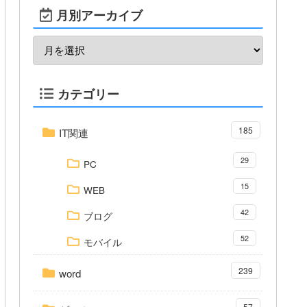
月別アーカイブ
カテゴリー
185
IT関連
29
PC
15
WEB
42
ブログ
52
モバイル
239
word
57