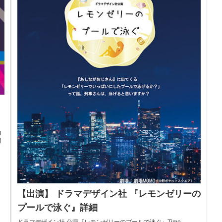
1
月
【出演】 ドラマデザイン社 『レモンゼリーの
プールで泳ぐ』詳細
ドラマデザイン社 公演『レモンゼリーのプールで泳ぐ』Time