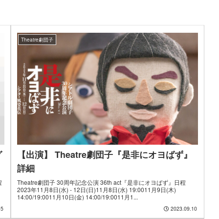
Theatre劇団子
グ
【出演】 Theatre劇団子『是非にオヨばず』
詳細
程
Theatre劇団子 30周年記念公演 36th act『是非にオヨばず』日程
2023年11月8日(水) - 12日(日)11月8日(水) 19:0011月9日(木)
14:00/19:0011月10日(金) 14:00/19:0011月1...
15
2023.09.10