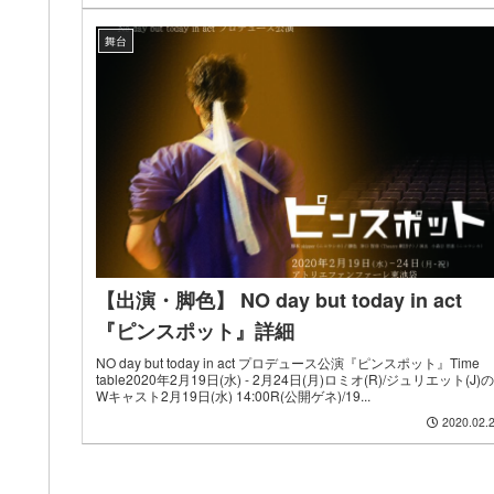
舞台
【出演・脚色】 NO day but today in act
『ピンスポット』詳細
NO day but today in act プロデュース公演『ピンスポット』Time
table2020年2月19日(水) - 2月24日(月)ロミオ(R)/ジュリエット(J)の
Wキャスト2月19日(水) 14:00R(公開ゲネ)/19...
2020.02.