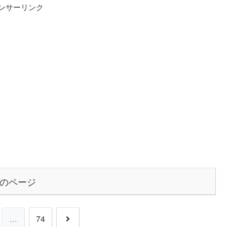
ンサーリンク
のページ
次
…
74