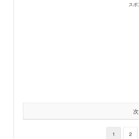
スポ
次
1
2