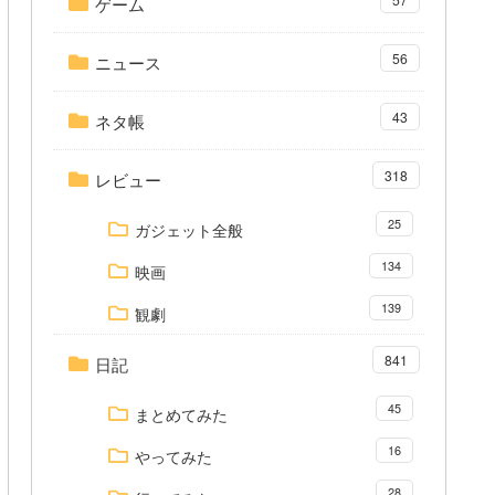
ゲーム
56
ニュース
43
ネタ帳
318
レビュー
25
ガジェット全般
134
映画
139
観劇
841
日記
45
まとめてみた
16
やってみた
28