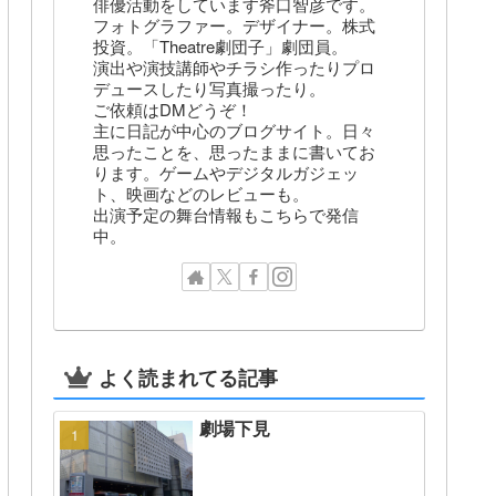
俳優活動をしています斧口智彦です。
フォトグラファー。デザイナー。株式
投資。「Theatre劇団子」劇団員。
演出や演技講師やチラシ作ったりプロ
デュースしたり写真撮ったり。
ご依頼はDMどうぞ！
主に日記が中心のブログサイト。日々
思ったことを、思ったままに書いてお
ります。ゲームやデジタルガジェッ
ト、映画などのレビューも。
出演予定の舞台情報もこちらで発信
中。
よく読まれてる記事
劇場下見