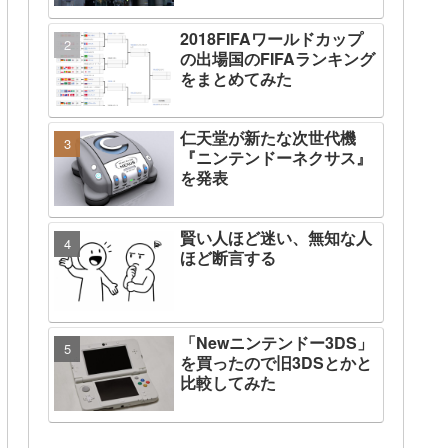
2018FIFAワールドカップ
の出場国のFIFAランキング
をまとめてみた
仁天堂が新たな次世代機
『ニンテンドーネクサス』
を発表
賢い人ほど迷い、無知な人
ほど断言する
「Newニンテンドー3DS」
を買ったので旧3DSとかと
比較してみた