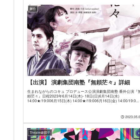
舞台
【出演】 演劇集団南塾『無頼茫々』詳細
生まれながらのコキュ プロデュース公演演劇集団南塾 番外公演『
頼茫々』日程2023年6月14日(木)- 18日(日)6月14日(水)
14:00★/19:006月15日(木) 14:00★/19:006月16日(金) 14:00/19:0...
2023.05.
Theatre劇団子