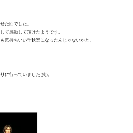
出せた回でした。
そして感動して頂けたようです。
ても気持ちいい千秋楽になったんじゃないかと。
かり
に行っていました(笑)。