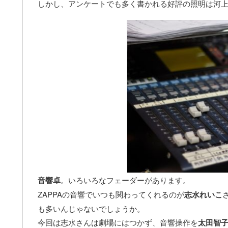
しかし、アンケートでも多く書かれる好評の照明は河
音響卓
。いろいろなフェーダーがあります。
ZAPPAの音響でいつも関わってくれるのが
志水れいこ
も多いんじゃないでしょうか。
今回は志水さんは劇場にはつかず、音響操作を
太田智