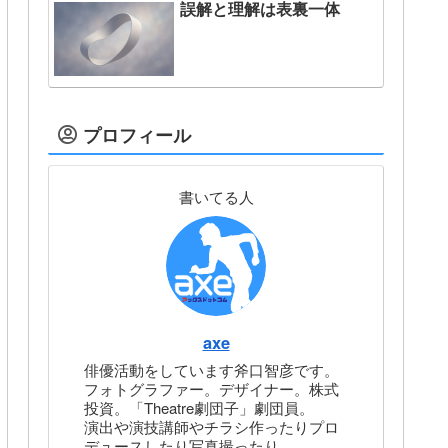
誤解と理解は表裏一体
プロフィール
書いてる人
axe
俳優活動をしています斧口智彦です。
フォトグラファー。デザイナー。株式
投資。「Theatre劇団子」劇団員。
演出や演技講師やチラシ作ったりプロ
デュースしたり写真撮ったり。