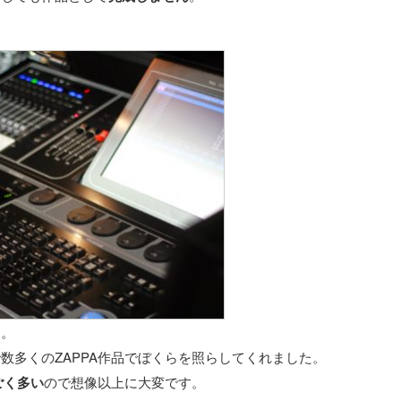
す。
数多くのZAPPA作品でぼくらを照らしてくれました。
ごく多い
ので想像以上に大変です。