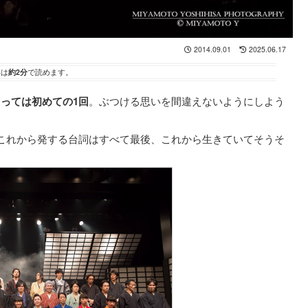
2014.09.01
2025.06.17
事は
約2分
で読めます。
っては初めての1回
。ぶつける思いを間違えないようにしよう
これから発する台詞はすべて最後、これから生きていてそうそ
！