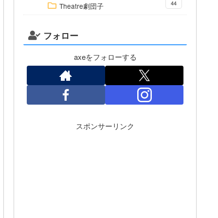
44
Theatre劇団子
フォロー
axeをフォローする
スポンサーリンク