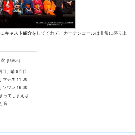
もに
キャスト紹介
をしてくれて、カーテンコールは非常に盛り上
目次
9回目、晴 9回目
] マチネ 11:30
] ソワレ 16:30
まってしまえば
と音