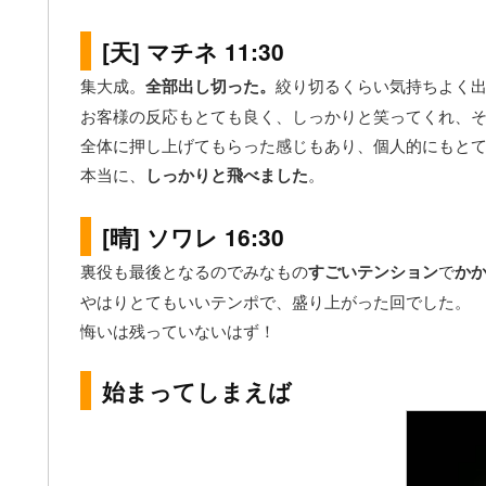
[天] マチネ 11:30
集大成。
全部出し切った。
絞り切るくらい気持ちよく
お客様の反応もとても良く、しっかりと笑ってくれ、
全体に押し上げてもらった感じもあり、個人的にもと
本当に、
しっかりと飛べました
。
[晴] ソワレ 16:30
裏役も最後となるのでみなもの
すごいテンション
で
か
やはりとてもいいテンポで、盛り上がった回でした。
悔いは残っていないはず！
始まってしまえば