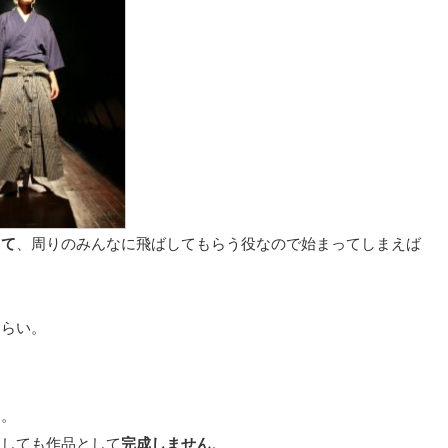
くて
、周りのみんなに飛ばしてもらう役なので始まってしまえば
くらい。
し。
をしても作品として
完成しません
。