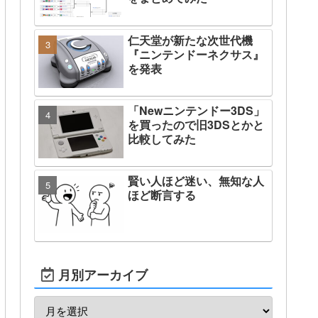
仁天堂が新たな次世代機
『ニンテンドーネクサス』
を発表
「Newニンテンドー3DS」
を買ったので旧3DSとかと
比較してみた
賢い人ほど迷い、無知な人
ほど断言する
月別アーカイブ