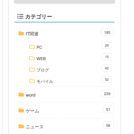
カテゴリー
185
IT関連
29
PC
15
WEB
42
ブログ
52
モバイル
239
word
57
ゲーム
56
ニュース