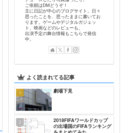
ご依頼はDMどうぞ！
主に日記が中心のブログサイト。日々
思ったことを、思ったままに書いてお
ります。ゲームやデジタルガジェッ
ト、映画などのレビューも。
出演予定の舞台情報もこちらで発信
中。
よく読まれてる記事
劇場下見
2018FIFAワールドカップ
の出場国のFIFAランキング
をまとめてみた