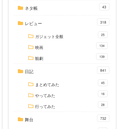
43
ネタ帳
318
レビュー
25
ガジェット全般
134
映画
139
観劇
841
日記
45
まとめてみた
16
やってみた
28
行ってみた
732
舞台