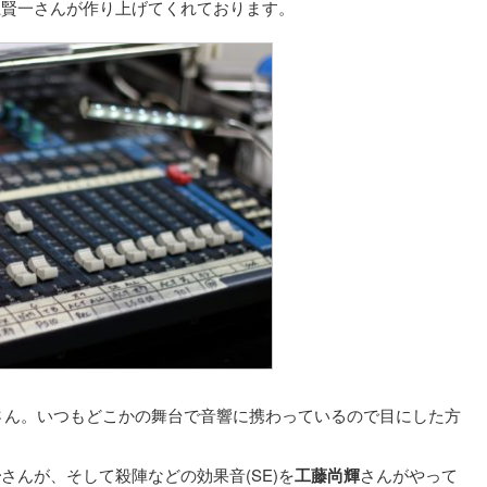
上賢一さんが作り上げてくれております。
さん。いつもどこかの舞台で音響に携わっているので目にした方
子
さんが、そして殺陣などの効果音(SE)を
工藤尚輝
さんがやって