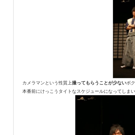
カメラマンという性質上
撮ってもらうことが少ない
ボ
本番前にけっこうタイトなスケジュールになってしま