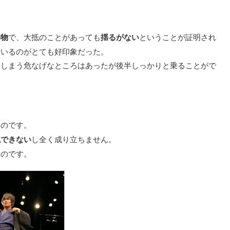
本物
で、大抵のことがあっても
揺るがない
ということが証明され
ているのがとても好印象だった。
てしまう危なげなところはあったが後半しっかりと乗ることがで
いのです。
現できない
し全く成り立ちません。
る
のです。