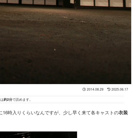
2014.08.29
2025.06.17
事は
約2分
で読めます。
に16時入りくらいなんですが、少し早く来て各キャストの
衣装