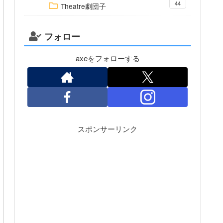
44
Theatre劇団子
フォロー
axeをフォローする
スポンサーリンク