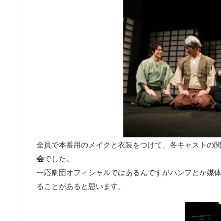
全員で本番用のメイクと衣装をつけて、各キャストの
会
でした。
一応劇団オフィシャルではあるんですがパンフとか媒
ることがあると思います。