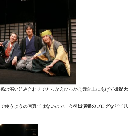
関係の深い組み合わせでとっかえひっかえ舞台上にあげて
撮影大
体で使うようの写真ではないので、今後
出演者のブログ
などで見