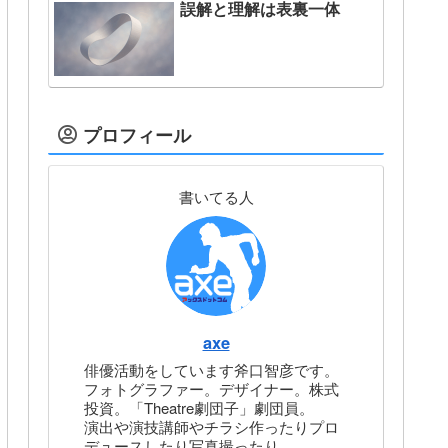
誤解と理解は表裏一体
プロフィール
書いてる人
axe
俳優活動をしています斧口智彦です。
フォトグラファー。デザイナー。株式
投資。「Theatre劇団子」劇団員。
演出や演技講師やチラシ作ったりプロ
デュースしたり写真撮ったり。