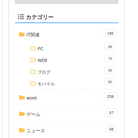
カテゴリー
185
IT関連
29
PC
15
WEB
42
ブログ
52
モバイル
239
word
57
ゲーム
56
ニュース