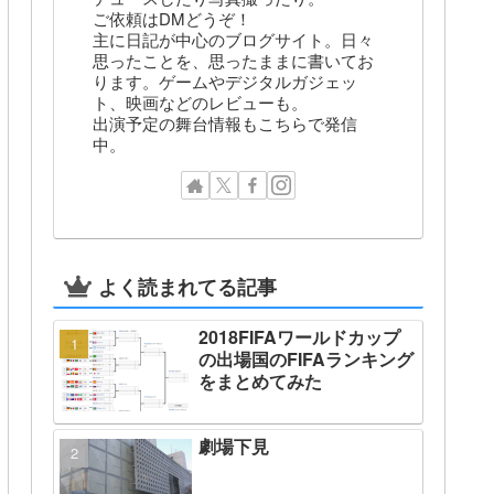
ご依頼はDMどうぞ！
主に日記が中心のブログサイト。日々
思ったことを、思ったままに書いてお
ります。ゲームやデジタルガジェッ
ト、映画などのレビューも。
出演予定の舞台情報もこちらで発信
中。
よく読まれてる記事
2018FIFAワールドカップ
の出場国のFIFAランキング
をまとめてみた
劇場下見