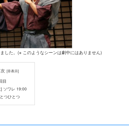
ました。(※ このようなシーンは劇中にはありません)
目次
6回目
天] ソワレ 19:00
とつひとつ