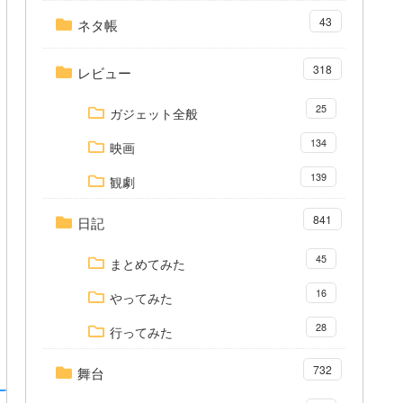
43
ネタ帳
318
レビュー
25
ガジェット全般
134
映画
139
観劇
841
日記
45
まとめてみた
16
やってみた
28
行ってみた
732
舞台