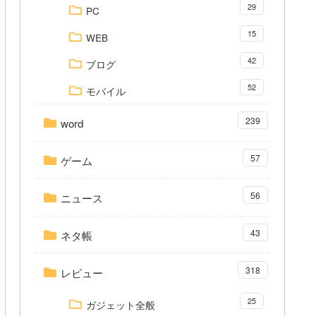
29
PC
15
WEB
42
ブログ
52
モバイル
239
word
57
ゲーム
56
ニュース
43
ネタ帳
318
レビュー
25
ガジェット全般