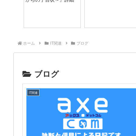
ホーム
IT関連
ブログ
ブログ
IT関連