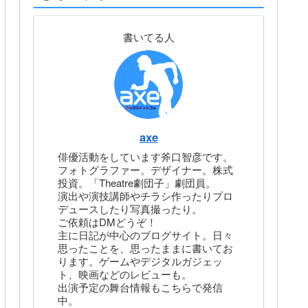
書いてる人
axe
俳優活動をしています斧口智彦です。
フォトグラファー。デザイナー。株式
投資。「Theatre劇団子」劇団員。
演出や演技講師やチラシ作ったりプロ
デュースしたり写真撮ったり。
ご依頼はDMどうぞ！
主に日記が中心のブログサイト。日々
思ったことを、思ったままに書いてお
ります。ゲームやデジタルガジェッ
ト、映画などのレビューも。
出演予定の舞台情報もこちらで発信
中。