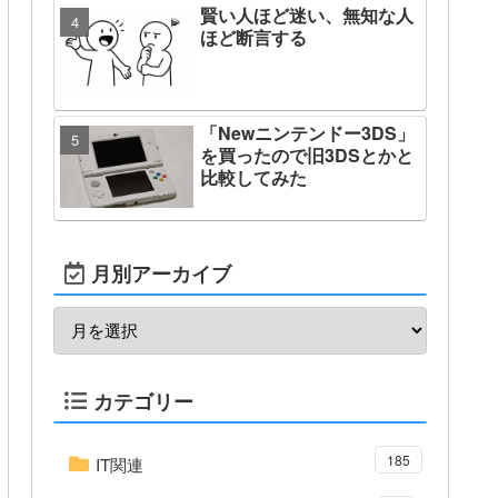
賢い人ほど迷い、無知な人
ほど断言する
「Newニンテンドー3DS」
を買ったので旧3DSとかと
比較してみた
月別アーカイブ
カテゴリー
185
IT関連