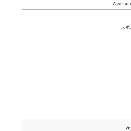
2009.03.
スポ
次