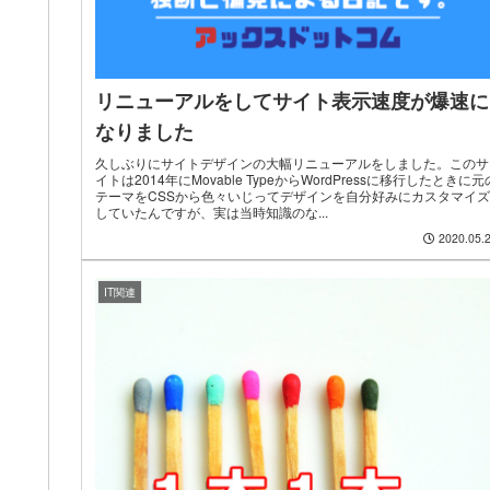
リニューアルをしてサイト表示速度が爆速に
なりました
久しぶりにサイトデザインの大幅リニューアルをしました。このサ
イトは2014年にMovable TypeからWordPressに移行したときに元
テーマをCSSから色々いじってデザインを自分好みにカスタマイズ
していたんですが、実は当時知識のな...
2020.05.
IT関連