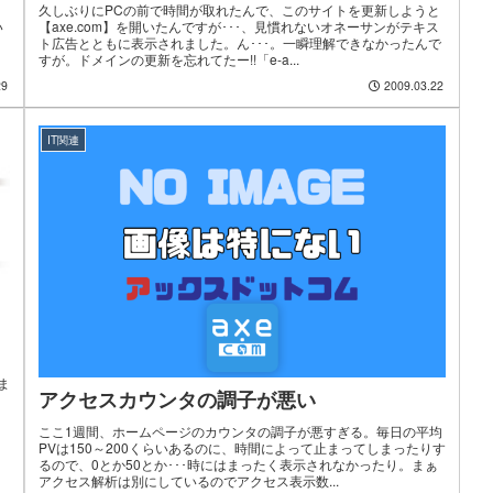
久しぶりにPCの前で時間が取れたんで、このサイトを更新しようと
い
【axe.com】を開いたんですが･･･、見慣れないオネーサンがテキス
ト広告とともに表示されました。ん･･･。一瞬理解できなかったんで
すが。ドメインの更新を忘れてたー!!「e-a...
29
2009.03.22
IT関連
ま
アクセスカウンタの調子が悪い
ここ1週間、ホームページのカウンタの調子が悪すぎる。毎日の平均
PVは150～200くらいあるのに、時間によって止まってしまったりす
るので、0とか50とか･･･時にはまったく表示されなかったり。まぁ
アクセス解析は別にしているのでアクセス表示数...