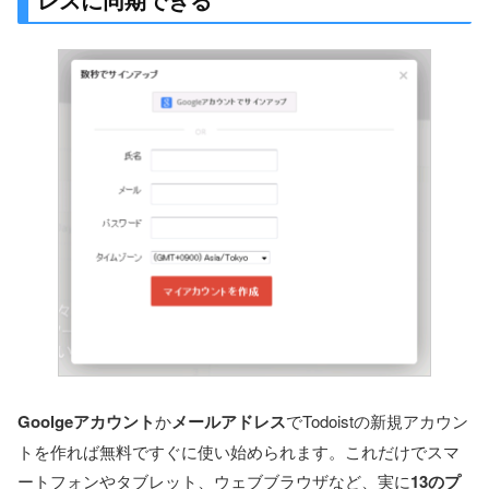
Goolgeアカウント
か
メールアドレス
でTodoistの新規アカウン
トを作れば無料ですぐに使い始められます。これだけでスマ
ートフォンやタブレット、ウェブブラウザなど、実に
13のプ