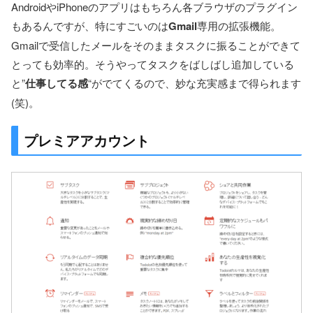
AndroidやiPhoneのアプリはもちろん各ブラウザのプラグイン
もあるんですが、特にすごいのは
Gmail
専用の拡張機能。
Gmailで受信したメールをそのままタスクに振ることができて
とっても効率的。そうやってタスクをばしばし追加している
と”
仕事してる感
“がでてくるので、妙な充実感まで得られます
(笑)。
プレミアアカウント