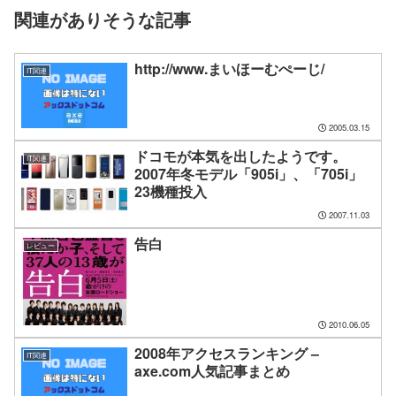
関連がありそうな記事
http://www.まいほーむぺーじ/
IT関連
2005.03.15
ドコモが本気を出したようです。
IT関連
2007年冬モデル「905i」、「705i」
23機種投入
2007.11.03
告白
レビュー
2010.06.05
2008年アクセスランキング –
IT関連
axe.com人気記事まとめ