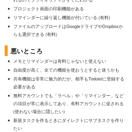
プロジェクト画面の印刷機能がある
リマインダーに繰り返し機能が付いている (有料)
ファイルのアップロードはGoogleドライブやDropboxか
らも選択できる (有料)
悪いところ
メモとリマインダーは有料じゃないと使えない
自由度が高く、全ての機能を使おうとすると迷うかも
共有機能は非常に魅力的だが、相手もTodoistに登録する
必要がある
無料アカウントでも「ラベル」や「リマインダー」など
の項目が常に表示してあり、有料アカウントに促される
(使わない場合に隠したい)
新規タスクを作るときにダイレクトにサブタスクを作り
たい