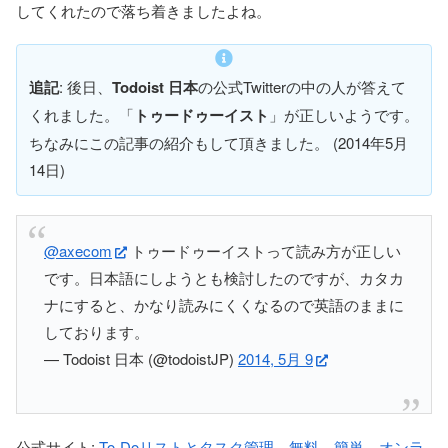
してくれたので落ち着きましたよね。
追記
: 後日、
Todoist 日本
の公式Twitterの中の人が答えて
くれました。「
トゥードゥーイスト
」が正しいようです。
ちなみにこの記事の紹介もして頂きました。 (2014年5月
14日)
@axecom
トゥードゥーイストって読み方が正しい
です。日本語にしようとも検討したのですが、カタカ
ナにすると、かなり読みにくくなるので英語のままに
しております。
— Todoist 日本 (@todoistJP)
2014, 5月 9
公式サイト:
To-Doリストとタスク管理。無料、簡単、オンラ