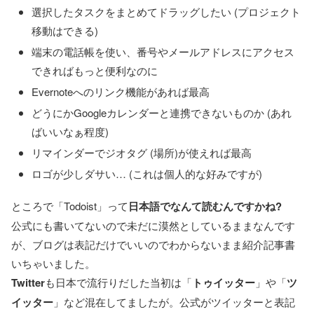
選択したタスクをまとめてドラッグしたい (プロジェクト
移動はできる)
端末の電話帳を使い、番号やメールアドレスにアクセス
できればもっと便利なのに
Evernoteへのリンク機能があれば最高
どうにかGoogleカレンダーと連携できないものか (あれ
ばいいなぁ程度)
リマインダーでジオタグ (場所)が使えれば最高
ロゴが少しダサい… (これは個人的な好みですが)
ところで「Todoist」って
日本語でなんて読むんですかね?
公式にも書いてないので未だに漠然としているままなんです
が、ブログは表記だけでいいのでわからないまま紹介記事書
いちゃいました。
Twitter
も日本で流行りだした当初は「
トゥイッター
」や「
ツ
イッター
」など混在してましたが。公式がツイッターと表記