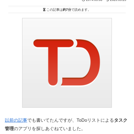
この記事は
約7分
で読めます。
以前の記事
でも書いてたんですが、ToDoリストによる
タスク
管理
のアプリを探しあぐねていました。