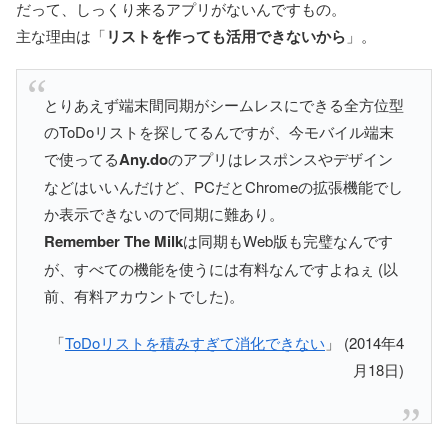
だって、しっくり来るアプリがないんですもの。
主な理由は「
リストを作っても活用できないから
」。
とりあえず端末間同期がシームレスにできる全方位型
のToDoリストを探してるんですが、今モバイル端末
で使ってる
Any.do
のアプリはレスポンスやデザイン
などはいいんだけど、PCだとChromeの拡張機能でし
か表示できないので同期に難あり。
Remember The Milk
は同期もWeb版も完璧なんです
が、すべての機能を使うには有料なんですよねぇ (以
前、有料アカウントでした)。
「
ToDoリストを積みすぎて消化できない
」 (2014年4
月18日)