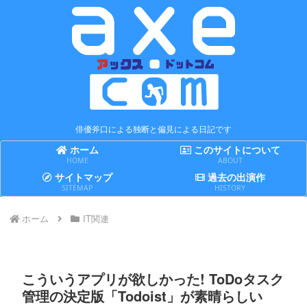
俳優斧口による独断と偏見による日記です
ホーム
このサイトについて
HOME
ABOUT
サイトマップ
過去の出演作
SITEMAP
HISTORY
ホーム
IT関連
こういうアプリが欲しかった! ToDoタスク
管理の決定版「Todoist」が素晴らしい