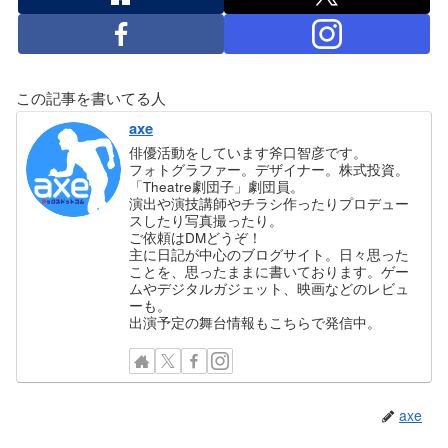
この記事を書いてる人
axe
俳優活動をしています斧口智彦です。
フォトグラファー。デザイナー。株式投資。
「Theatre劇団子」劇団員。
演出や演技講師やチラシ作ったりプロデュー
スしたり写真撮ったり。
ご依頼はDMどうぞ！
主に日記が中心のブログサイト。日々思った
ことを、思ったままに書いております。ゲー
ムやデジタルガジェット、映画などのレビュ
ーも。
出演予定の舞台情報もこちらで発信中。
axe