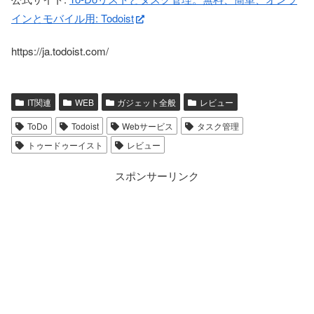
インとモバイル用: Todoist
https://ja.todoist.com/
IT関連
WEB
ガジェット全般
レビュー
ToDo
Todoist
Webサービス
タスク管理
トゥードゥーイスト
レビュー
スポンサーリンク