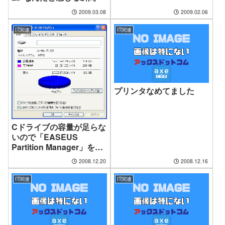
2009.03.08
2009.02.06
IT関連
IT関連
プリンタなめてました
Cドライブの容量が足らな
いので「EASEUS
Partition Manager」を使
ってみた
2008.12.20
2008.12.16
IT関連
IT関連