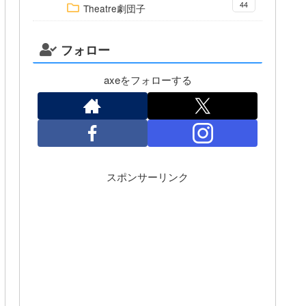
44
Theatre劇団子
フォロー
axeをフォローする
スポンサーリンク