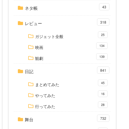
43
ネタ帳
318
レビュー
25
ガジェット全般
134
映画
139
観劇
841
日記
45
まとめてみた
16
やってみた
28
行ってみた
732
舞台