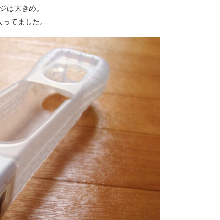
ージは大きめ。
入ってました。