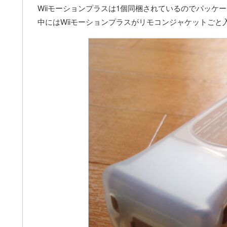
Wiiモーションプラスは1個同梱されているのでパッケ
中にはWiiモーションプラスがリモコンジャケットごと