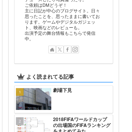
ご依頼はDMどうぞ！
主に日記が中心のブログサイト。日々
思ったことを、思ったままに書いてお
ります。ゲームやデジタルガジェッ
ト、映画などのレビューも。
出演予定の舞台情報もこちらで発信
中。
よく読まれてる記事
劇場下見
2018FIFAワールドカップ
の出場国のFIFAランキング
をまとめてみた