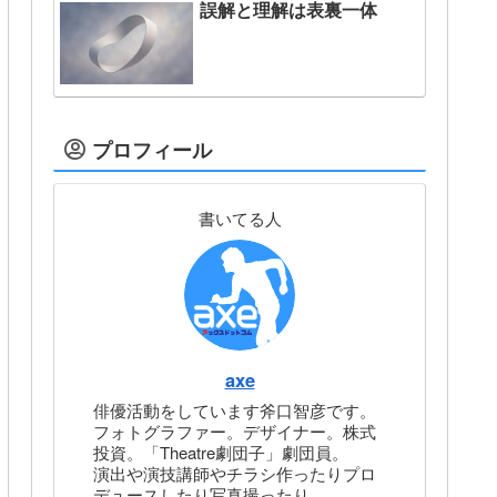
誤解と理解は表裏一体
プロフィール
書いてる人
axe
俳優活動をしています斧口智彦です。
フォトグラファー。デザイナー。株式
投資。「Theatre劇団子」劇団員。
演出や演技講師やチラシ作ったりプロ
デュースしたり写真撮ったり。