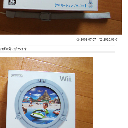
2009.07.07
2020.06.01
事は
約3分
で読めます。