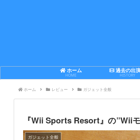
ホーム
過去の出
HOME
HISTORY
ホーム
レビュー
ガジェット全般
『Wii Sports Resort』
ガジェット全般