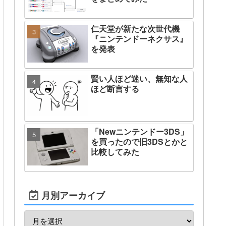
仁天堂が新たな次世代機
『ニンテンドーネクサス』
を発表
賢い人ほど迷い、無知な人
ほど断言する
「Newニンテンドー3DS」
を買ったので旧3DSとかと
比較してみた
月別アーカイブ