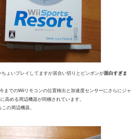
いちょいプレイしてますが居合い切りとピンポンが
面白すぎま
う今までのWiiリモコンの位置検出と加速度センサーにさらにジャ
かに高める周辺機器が同梱されています。
るこの周辺機器。