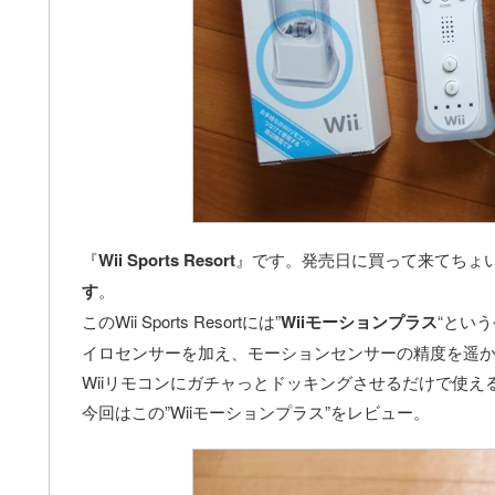
『
Wii Sports Resort
』です。発売日に買って来てちょ
す
。
このWii Sports Resortには”
Wiiモーションプラス
“とい
イロセンサーを加え、モーションセンサーの精度を遥
Wiiリモコンにガチャっとドッキングさせるだけで使え
今回はこの”Wiiモーションプラス”をレビュー。