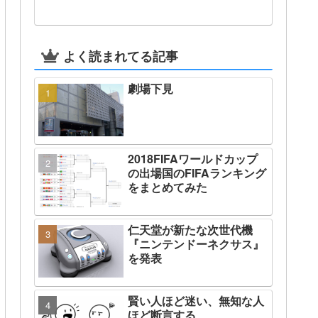
よく読まれてる記事
劇場下見
2018FIFAワールドカップ
の出場国のFIFAランキング
をまとめてみた
仁天堂が新たな次世代機
『ニンテンドーネクサス』
を発表
賢い人ほど迷い、無知な人
ほど断言する