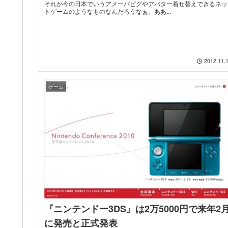
それが今の日本でいうアメーバピグやアバター着せ替えできるネッ
トゲームのようなものなんだろうなぁ。ああ...
2012.11.
ゲーム
『ニンテンドー3DS』は2万5000円で来年2
に発売と正式発表