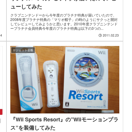
ューしてみた
クラブニンテンドーから今年度のプラチナ特典が届いていたので、
2008年度プラチナ特典の「マリオ帽子」の時のようにサクっと開封
してレビューしてみようかと思います。2010年度クラブニンテンド
ープラチナ会員特典今年度のプラチナ特典は以下の3つの...
14
2011.02.23
ガジェット全般
『Wii Sports Resort』の”Wiiモーションプラ
月
ス”を装備してみた