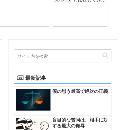
最新記事
僕の思う最高で絶対の正義
盲目的な賛同は、相手に対
する最大の侮辱