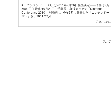
■ 「ニンテンドー3DS」は2011年2月26日発売決定――価格は2万
5000円任天堂は9月29日、千葉県・幕張メッセで「Nintendo
Conference 2010」を開催し、今年3月に発表した「ニンテンドー
3DS」を、2011年2月...
2010.09.
スポ