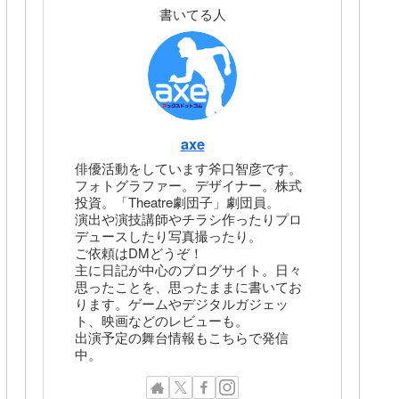
書いてる人
axe
俳優活動をしています斧口智彦です。
フォトグラファー。デザイナー。株式
投資。「Theatre劇団子」劇団員。
演出や演技講師やチラシ作ったりプロ
デュースしたり写真撮ったり。
ご依頼はDMどうぞ！
主に日記が中心のブログサイト。日々
思ったことを、思ったままに書いてお
ります。ゲームやデジタルガジェッ
ト、映画などのレビューも。
出演予定の舞台情報もこちらで発信
中。