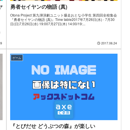
ヤ
勇者セイヤンの物語 (真)
Otona Project 第九弾演劇ユニット爆走おとな小学生 第四回全校集会
『勇者セイヤンの物語 (真)』Time table2017年7月26日(水) - 7月30
日(日)7月26日(水) 19:007月27日(木) 14:00/19:...
尚
09
2017.06.24
ゲーム
『とびだせ どうぶつの森』が楽しい