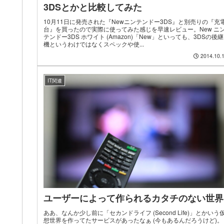
3DSとかと比較してみた
10月11日に発売された『Newニンテンドー3DS』と別売りの『充
台』を買ったので実際に使ってみた感じを早速レビュー。New ニ
テンドー3DS ホワイト (Amazon)「New」といっても、3DSの後継
機というわけではなくスペックや使...
2014.10.
IT関連
ユーザーによって作られるカタチのない世界
ああ、なんか少し前に「セカンドライフ (Second Life)」とかいう
想世界を作ってたサービスがあったなぁ (今もあるんだろうけど)。