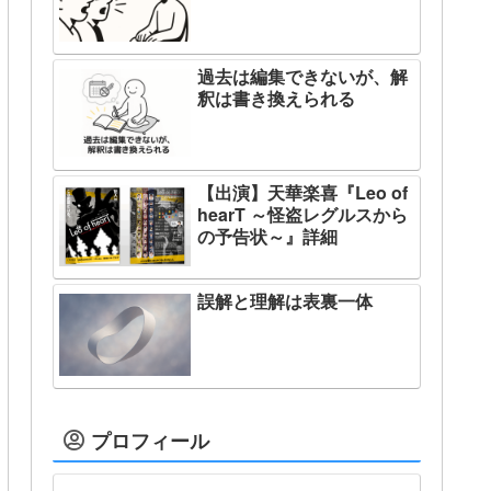
過去は編集できないが、解
釈は書き換えられる
【出演】天華楽喜『Leo of
hearT ～怪盗レグルスから
の予告状～』詳細
誤解と理解は表裏一体
プロフィール