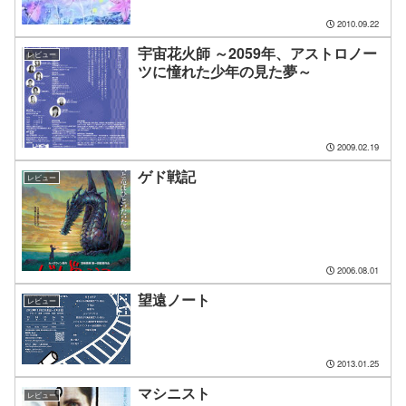
2010.09.22
宇宙花火師 ～2059年、アストロノー
レビュー
ツに憧れた少年の見た夢～
2009.02.19
ゲド戦記
レビュー
2006.08.01
望遠ノート
レビュー
2013.01.25
マシニスト
レビュー