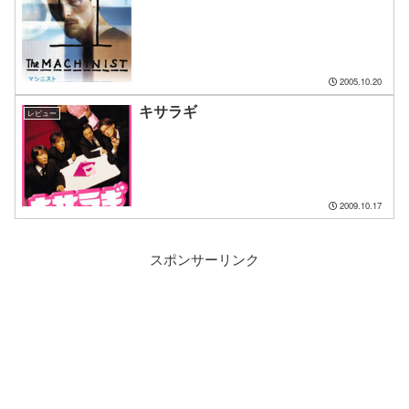
2005.10.20
キサラギ
レビュー
2009.10.17
スポンサーリンク