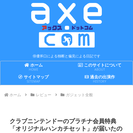
俳優斧口による独断と偏見による日記です
ホーム
このサイトについて
HOME
ABOUT
サイトマップ
過去の出演作
SITEMAP
HISTORY
ホーム
レビュー
ガジェット全般
クラブニンテンドーのプラチナ会員特典
「オリジナルハンカチセット」が届いたの