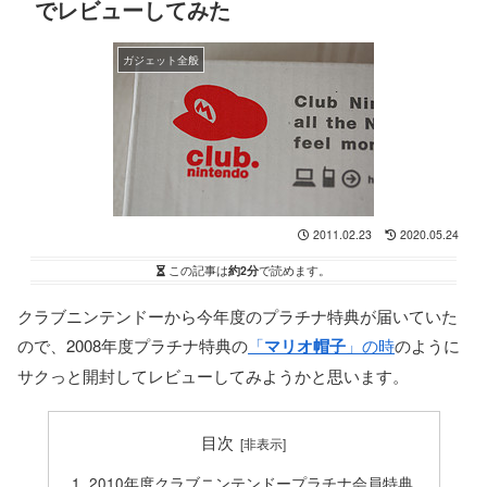
でレビューしてみた
ガジェット全般
2011.02.23
2020.05.24
この記事は
約2分
で読めます。
クラブニンテンドーから今年度のプラチナ特典が届いていた
ので、2008年度プラチナ特典の
「
マリオ帽子
」の時
のように
サクっと開封してレビューしてみようかと思います。
目次
2010年度クラブニンテンドープラチナ会員特典