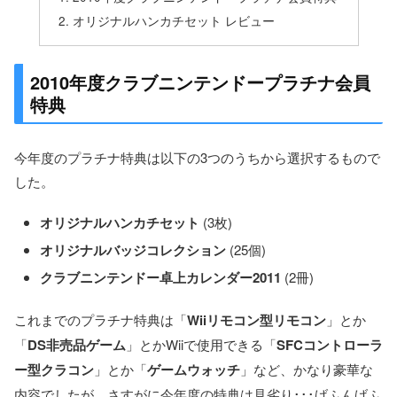
オリジナルハンカチセット レビュー
2010年度クラブニンテンドープラチナ会員
特典
今年度のプラチナ特典は以下の3つのうちから選択するもので
した。
オリジナルハンカチセット
(3枚)
オリジナルバッジコレクション
(25個)
クラブニンテンドー卓上カレンダー2011
(2冊)
これまでのプラチナ特典は「
Wiiリモコン型リモコン
」とか
「
DS非売品ゲーム
」とかWiiで使用できる「
SFCコントローラ
ー型クラコン
」とか「
ゲームウォッチ
」など、かなり豪華な
内容でしたが、さすがに今年度の特典は見劣り･･･げふんげふ