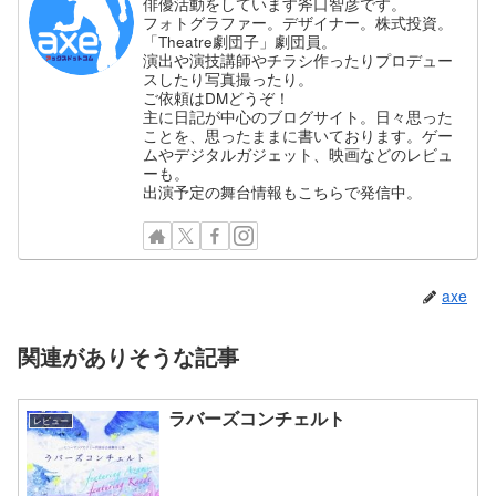
俳優活動をしています斧口智彦です。
フォトグラファー。デザイナー。株式投資。
「Theatre劇団子」劇団員。
演出や演技講師やチラシ作ったりプロデュー
スしたり写真撮ったり。
ご依頼はDMどうぞ！
主に日記が中心のブログサイト。日々思った
ことを、思ったままに書いております。ゲー
ムやデジタルガジェット、映画などのレビュ
ーも。
出演予定の舞台情報もこちらで発信中。
axe
関連がありそうな記事
ラバーズコンチェルト
レビュー