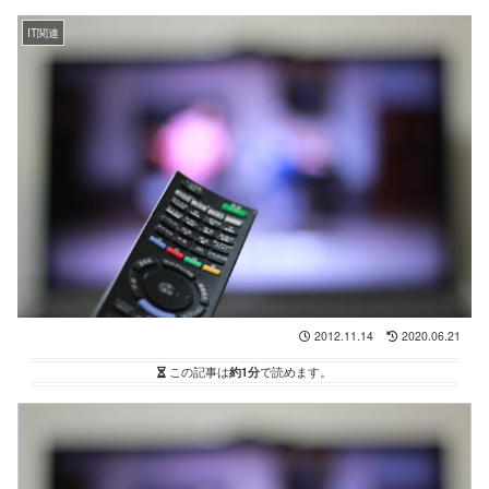
IT関連
2012.11.14
2020.06.21
この記事は
約1分
で読めます。