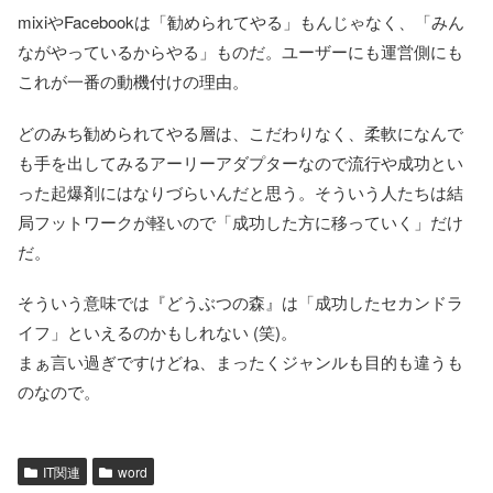
mixiやFacebookは「勧められてやる」もんじゃなく、「みん
ながやっているからやる」ものだ。ユーザーにも運営側にも
これが一番の動機付けの理由。
どのみち勧められてやる層は、こだわりなく、柔軟になんで
も手を出してみるアーリーアダプターなので流行や成功とい
った起爆剤にはなりづらいんだと思う。そういう人たちは結
局フットワークが軽いので「成功した方に移っていく」だけ
だ。
そういう意味では『どうぶつの森』は「成功したセカンドラ
イフ」といえるのかもしれない (笑)。
まぁ言い過ぎですけどね、まったくジャンルも目的も違うも
のなので。
IT関連
word