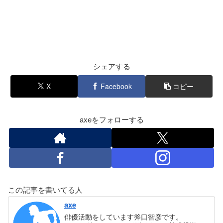
シェアする
X
Facebook
コピー
axeをフォローする
この記事を書いてる人
axe
俳優活動をしています斧口智彦です。