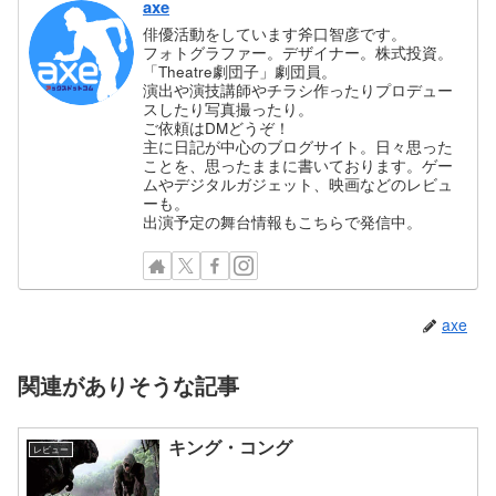
axe
俳優活動をしています斧口智彦です。
フォトグラファー。デザイナー。株式投資。
「Theatre劇団子」劇団員。
演出や演技講師やチラシ作ったりプロデュー
スしたり写真撮ったり。
ご依頼はDMどうぞ！
主に日記が中心のブログサイト。日々思った
ことを、思ったままに書いております。ゲー
ムやデジタルガジェット、映画などのレビュ
ーも。
出演予定の舞台情報もこちらで発信中。
axe
関連がありそうな記事
キング・コング
レビュー