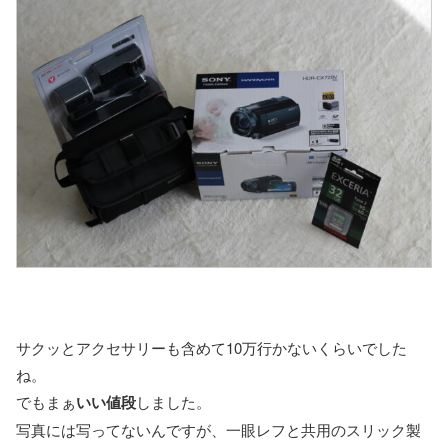
サクッとアクセサリーも含めて10万行かないくらいでした
ね。
でもまぁ
いい値段
しました。
写真には写ってないんですが、一眼レフと共用のスリック製