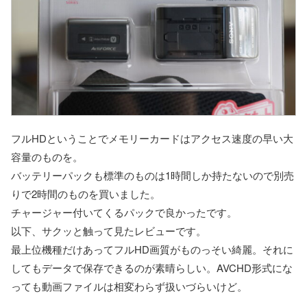
フルHDということでメモリーカードはアクセス速度の早い大
容量のものを。
バッテリーパックも標準のものは1時間しか持たないので別売
りで2時間のものを買いました。
チャージャー付いてくるパックで良かったです。
以下、サクッと触って見たレビューです。
最上位機種だけあってフルHD画質がものっそい綺麗。それに
してもデータで保存できるのが素晴らしい。AVCHD形式にな
っても動画ファイルは相変わらず扱いづらいけど。