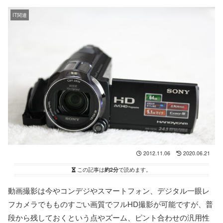
IT関連
2012.11.06
2020.06.21
この記事は
約2分
で読めます。
動画撮影は今やコンデジやスマートフォン、デジタル一眼レ
フカメラでもものすごい画質でフルHD撮影が可能ですが、普
段から残しておくという点やズーム、ピント合わせの汎用性