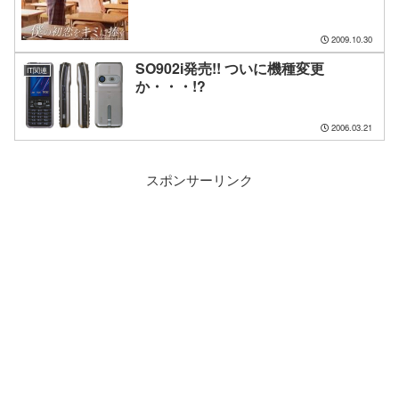
2009.10.30
SO902i発売!! ついに機種変更
IT関連
か・・・!?
2006.03.21
スポンサーリンク