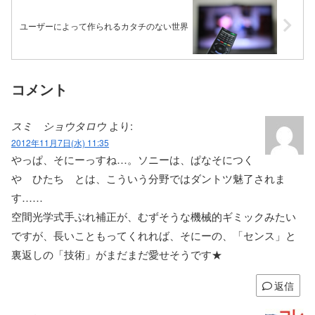
ユーザーによって作られるカタチのない世界
コメント
スミ ショウタロウ
より:
2012年11月7日(水) 11:35
やっぱ、そにーっすね…。ソニーは、ぱなそにつく
や ひたち とは、こういう分野ではダントツ魅了されま
す……
空間光学式手ぶれ補正が、むずそうな機械的ギミックみたい
ですが、長いこともってくれれば、そにーの、「センス」と
裏返しの「技術」がまだまだ愛せそうです★
返信