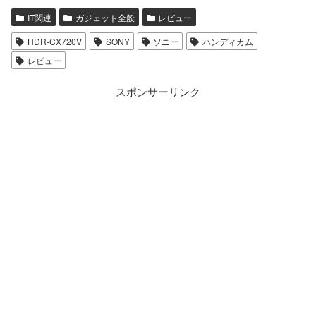
IT関連
ガジェット全般
レビュー
HDR-CX720V
SONY
ソニー
ハンディカム
レビュー
スポンサーリンク