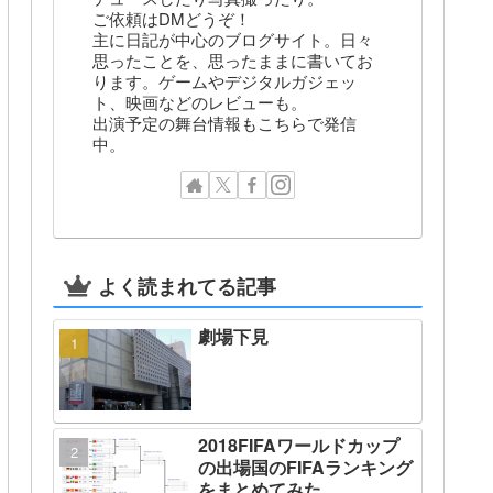
ご依頼はDMどうぞ！
主に日記が中心のブログサイト。日々
思ったことを、思ったままに書いてお
ります。ゲームやデジタルガジェッ
ト、映画などのレビューも。
出演予定の舞台情報もこちらで発信
中。
よく読まれてる記事
劇場下見
2018FIFAワールドカップ
の出場国のFIFAランキング
をまとめてみた