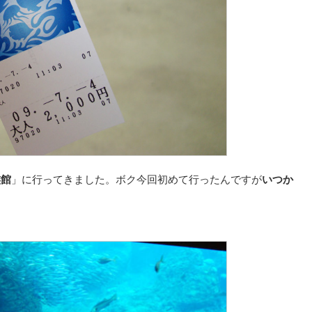
族館
」に行ってきました。ボク今回初めて行ったんですが
いつか