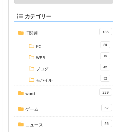
カテゴリー
185
IT関連
29
PC
15
WEB
42
ブログ
52
モバイル
239
word
57
ゲーム
56
ニュース