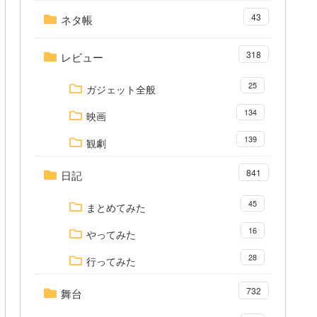
43
ネタ帳
318
レビュー
25
ガジェット全般
134
映画
139
観劇
841
日記
45
まとめてみた
16
やってみた
28
行ってみた
732
舞台