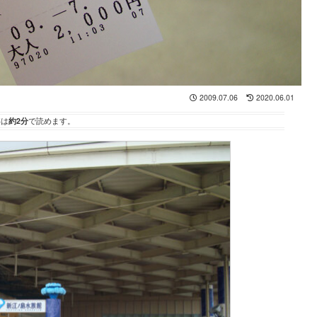
2009.07.06
2020.06.01
事は
約2分
で読めます。