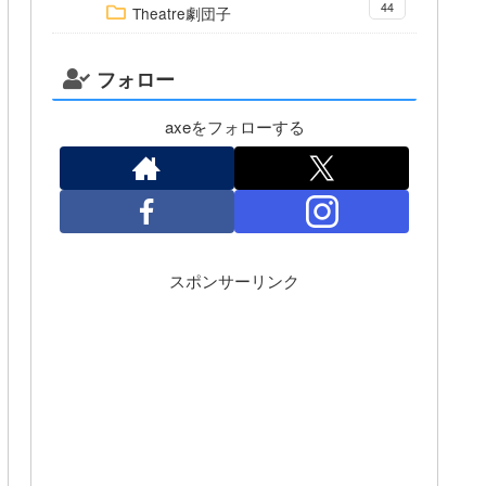
44
Theatre劇団子
フォロー
axeをフォローする
スポンサーリンク