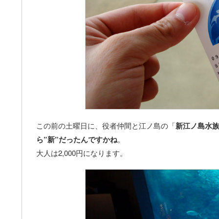
この前の土曜日に、役者仲間と江ノ島の「
新江ノ島水
ら”新”だったんですかね
。
大人は2,000円になります。