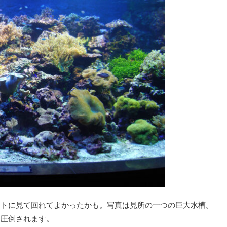
クトに見て回れてよかったかも。写真は見所の一つの巨大水槽。
り圧倒されます。