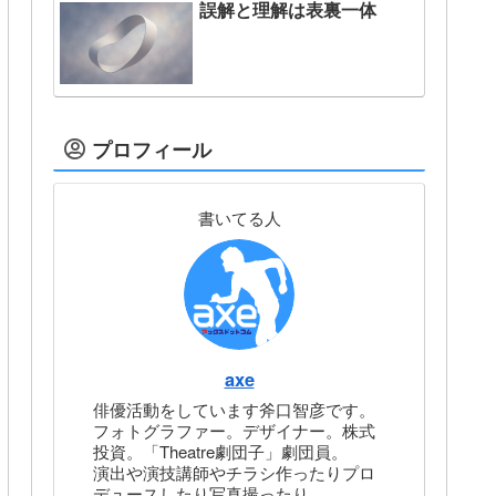
誤解と理解は表裏一体
プロフィール
書いてる人
axe
俳優活動をしています斧口智彦です。
フォトグラファー。デザイナー。株式
投資。「Theatre劇団子」劇団員。
演出や演技講師やチラシ作ったりプロ
デュースしたり写真撮ったり。