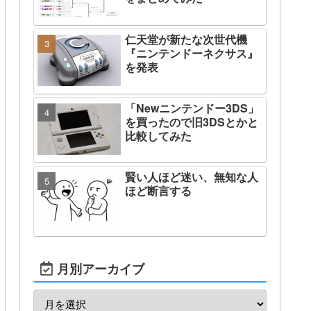
仁天堂が新たな次世代機
『ニンテンドーネクサス』
を発表
「Newニンテンドー3DS」
を買ったので旧3DSとかと
比較してみた
賢い人ほど迷い、無知な人
ほど断言する
月別アーカイブ