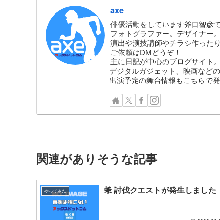
axe
俳優活動をしています斧口智彦
フォトグラファー。デザイナー。株
演出や演技講師やチラシ作った
ご依頼はDMどうぞ！
主に日記が中心のブログサイト
デジタルガジェット、映画などの
出演予定の舞台情報もこちらで発
関連がありそうな記事
蛾 討伐クエストが発生しました
やってみた