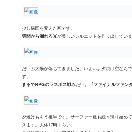
少し構図を変えた画です。
雲間から漏れる光
が美しいシルエットを作り出してい
だいぶ太陽が落ちてきました。いよいよ夕焼け空なん
す。
まるでRPGのラスボス戦
みたい。
『ファイナルファンタ
夕焼けももう後半です。サーファー達も続々帰り始め
きます。大体17時くらい。