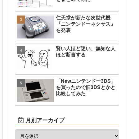
仁天堂が新たな次世代機
『ニンテンドーネクサス』
を発表
賢い人ほど迷い、無知な人
ほど断言する
「Newニンテンドー3DS」
を買ったので旧3DSとかと
比較してみた
月別アーカイブ