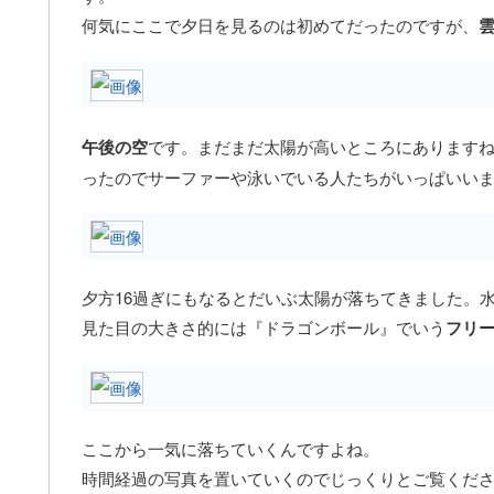
何気にここで夕日を見るのは初めてだったのですが、
午後の空
です。まだまだ太陽が高いところにあります
ったのでサーファーや泳いでいる人たちがいっぱいい
夕方16過ぎにもなるとだいぶ太陽が落ちてきました。
見た目の大きさ的には『ドラゴンボール』でいう
フリ
ここから一気に落ちていくんですよね。
時間経過の写真を置いていくのでじっくりとご覧くだ