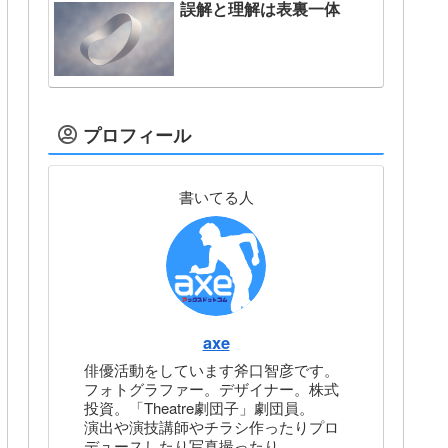
誤解と理解は表裏一体
プロフィール
書いてる人
axe
俳優活動をしています斧口智彦です。
フォトグラファー。デザイナー。株式
投資。「Theatre劇団子」劇団員。
演出や演技講師やチラシ作ったりプロ
デュースしたり写真撮ったり。