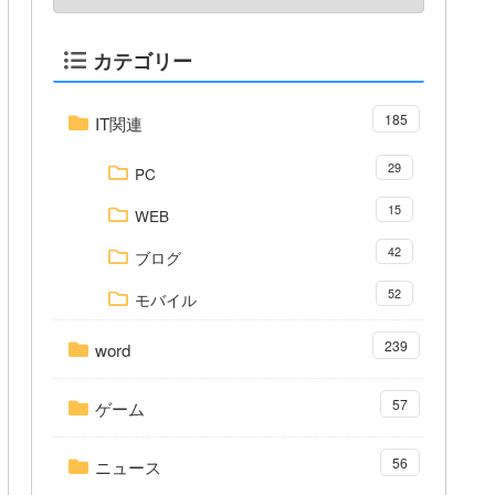
カテゴリー
185
IT関連
29
PC
15
WEB
42
ブログ
52
モバイル
239
word
57
ゲーム
56
ニュース