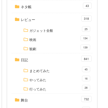
43
ネタ帳
318
レビュー
25
ガジェット全般
134
映画
139
観劇
841
日記
45
まとめてみた
16
やってみた
28
行ってみた
732
舞台