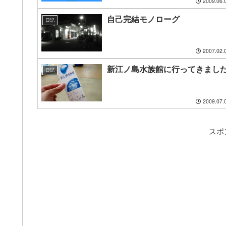
2009.06.
自己完結モノローグ
日記
2007.02.
新江ノ島水族館に行ってきまし
日記
2009.07.
スポ