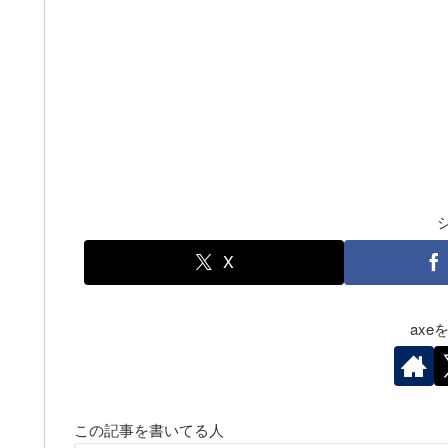
X
ax
この記事を書いてる人