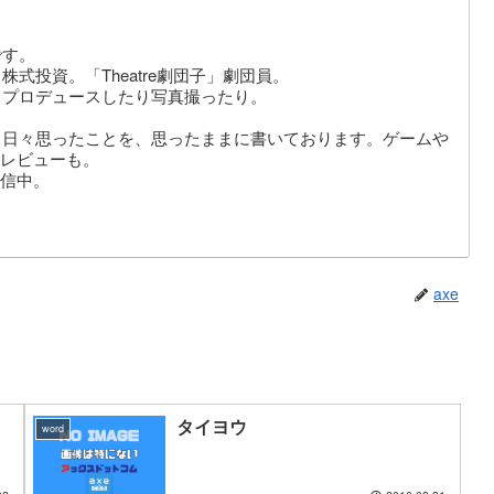
です。
式投資。「Theatre劇団子」劇団員。
りプロデュースしたり写真撮ったり。
。日々思ったことを、思ったままに書いております。ゲームや
レビューも。
信中。
axe
タイヨウ
word