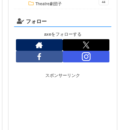
44
Theatre劇団子
フォロー
axeをフォローする
スポンサーリンク