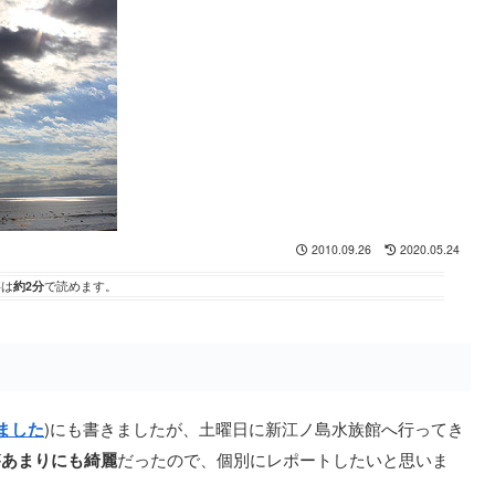
2010.09.26
2020.05.24
事は
約2分
で読めます。
ました
)にも書きましたが、土曜日に新江ノ島水族館へ行ってき
が
あまりにも綺麗
だったので、個別にレポートしたいと思いま