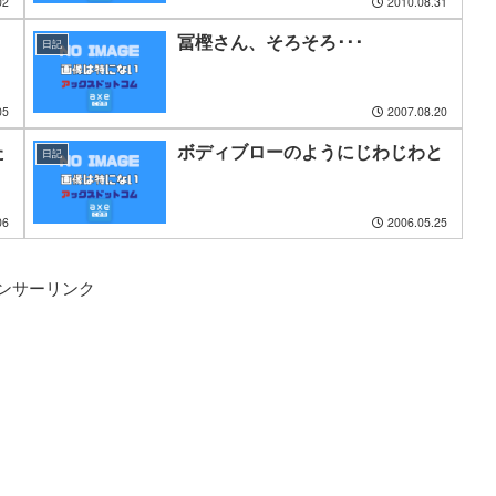
02
2010.08.31
冨樫さん、そろそろ･･･
日記
05
2007.08.20
た
ボディブローのようにじわじわと
日記
06
2006.05.25
ンサーリンク