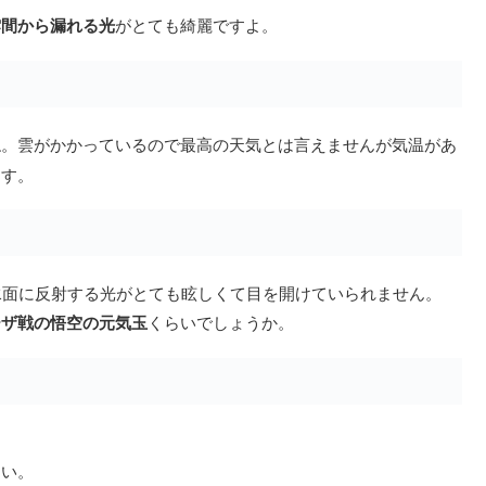
雲間から漏れる光
がとても綺麗ですよ。
ね。雲がかかっているので最高の天気とは言えませんが気温があ
ます。
水面に反射する光がとても眩しくて目を開けていられません。
ーザ戦の悟空の元気玉
くらいでしょうか。
さい。