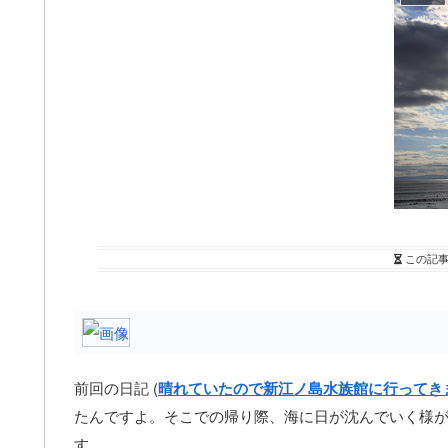
この記
前回の日記 (
晴れていたので新江ノ島水族館に行ってき
たんですよ。そこでの帰り際、海に日が沈んでいく様
す。