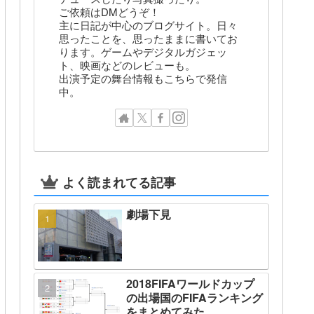
ご依頼はDMどうぞ！
主に日記が中心のブログサイト。日々
思ったことを、思ったままに書いてお
ります。ゲームやデジタルガジェッ
ト、映画などのレビューも。
出演予定の舞台情報もこちらで発信
中。
よく読まれてる記事
劇場下見
2018FIFAワールドカップ
の出場国のFIFAランキング
をまとめてみた