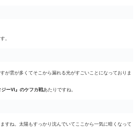
ます。
ですが雲が多くてそこから漏れる光がすごいことになっておりま
ジーVI』のケフカ戦
あたりですね。
てますね。太陽もすっかり沈んでいてここから一気に暗くなって