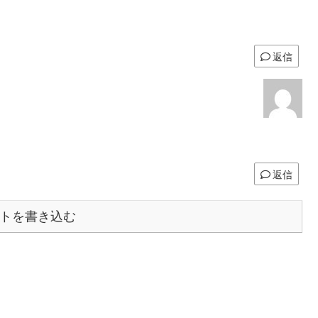
返信
返信
トを書き込む