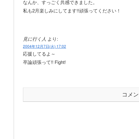
なんか、すっごく共感できました。
私も2月楽しみにしてます!!頑張ってください！
見に行く人
より:
2004年12月7日(火) 17:02
応援してるよ～
卒論頑張って!! Fight!
コメン