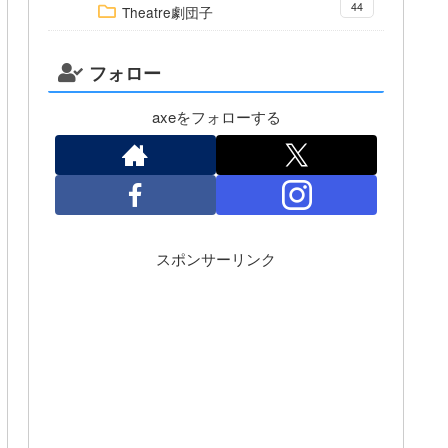
44
Theatre劇団子
フォロー
axeをフォローする
スポンサーリンク