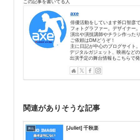
この記事を書いてる人
axe
俳優活動をしています斧口智彦
フォトグラファー。デザイナー。株
演出や演技講師やチラシ作った
ご依頼はDMどうぞ！
主に日記が中心のブログサイト
デジタルガジェット、映画などの
出演予定の舞台情報もこちらで発
関連がありそうな記事
[Juliet] 千秋楽
舞台