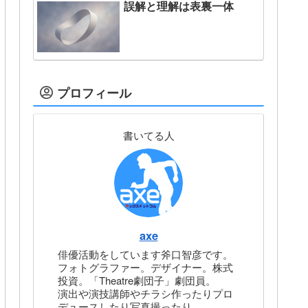
誤解と理解は表裏一体
プロフィール
書いてる人
axe
俳優活動をしています斧口智彦です。
フォトグラファー。デザイナー。株式
投資。「Theatre劇団子」劇団員。
演出や演技講師やチラシ作ったりプロ
デュースしたり写真撮ったり。