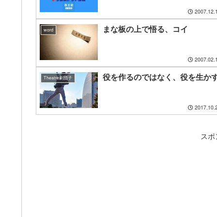
2007.12.
まな板の上で悟る、コイ
word
2007.02.
役を作るのではなく、役を生か
Theatre劇団子
2017.10.
スポ