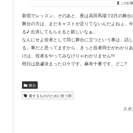
この記
新宿でレッスン。そのあと、夜は高田馬場で2月の舞台
舞台の方は、まだキャストが足りてないんだよねぇ。
る♪ 出演してもらえると嬉しいなぁ。
なんにせよ役者として同じ舞台に立つという事は、話
る」事だと思ってますから、きっと役者同士がわかりあ
けは、役者をやってみなけりゃわかりません!!!
明日は急遽決まったロケです。麻布十番です。どこ?
舞台
愛するもののために歌う唄
スポ