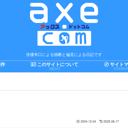
俳優斧口による独断と偏見による日記です
演作
このサイトについて
サイトマ
ABOUT
SITEMA
2004.12.04
2025.06.17