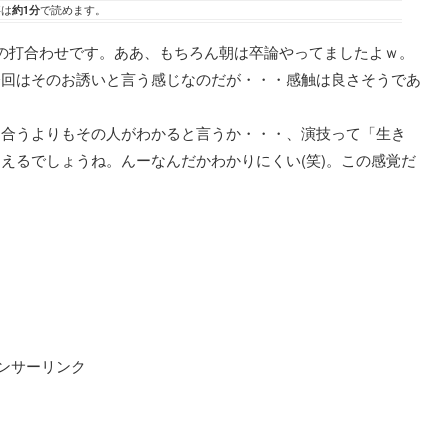
事は
約1分
で読めます。
の打合わせです。ああ、もちろん朝は卒論やってましたよｗ。
今回はそのお誘いと言う感じなのだが・・・感触は良さそうであ
し合うよりもその人がわかると言うか・・・、演技って「生き
えるでしょうね。んーなんだかわかりにくい(笑)。この感覚だ
ンサーリンク