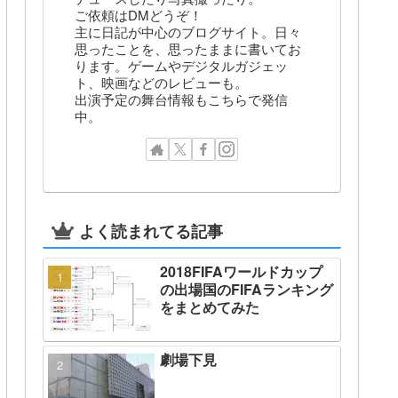
ご依頼はDMどうぞ！
主に日記が中心のブログサイト。日々
思ったことを、思ったままに書いてお
ります。ゲームやデジタルガジェッ
ト、映画などのレビューも。
出演予定の舞台情報もこちらで発信
中。
よく読まれてる記事
2018FIFAワールドカップ
の出場国のFIFAランキング
をまとめてみた
劇場下見