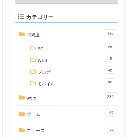
カテゴリー
185
IT関連
29
PC
15
WEB
42
ブログ
52
モバイル
239
word
57
ゲーム
56
ニュース