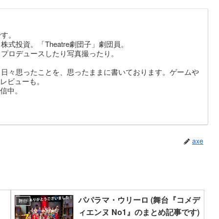
です。
式投資。「Theatre劇団子」劇団員。
りプロデュースしたり写真撮ったり。
。日々思ったことを、思ったままに書いております。ゲームや
レビューも。
信中。
axe
パパラマ・ウリーロ (舞台『コメデ
舞台
ィエンヌ No1』のまとめ記事です)