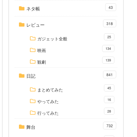
43
ネタ帳
318
レビュー
25
ガジェット全般
134
映画
139
観劇
841
日記
45
まとめてみた
16
やってみた
28
行ってみた
732
舞台