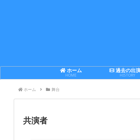
ホーム
過去の出
HOME
HISTORY
ホーム
舞台
共演者