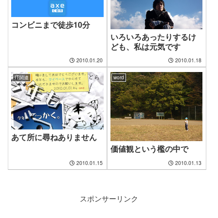
コンビニまで徒歩10分
いろいろあったりするけ
ども、私は元気です
2010.01.20
2010.01.18
IT関連
word
あて所に尋ねありません
価値観という檻の中で
2010.01.15
2010.01.13
スポンサーリンク