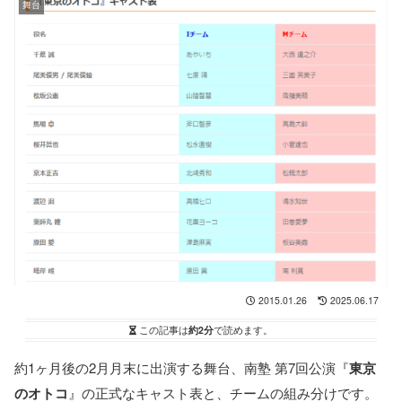
舞台
2015.01.26
2025.06.17
この記事は
約2分
で読めます。
約1ヶ月後の2月月末に出演する舞台、南塾 第7回公演『
東京
のオトコ
』の正式なキャスト表と、チームの組み分けです。