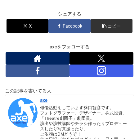
シェアする
X
Facebook
コピー
axeをフォローする
この記事を書いてる人
axe
俳優活動をしています斧口智彦です。
フォトグラファー。デザイナー。株式投資。
「Theatre劇団子」劇団員。
演出や演技講師やチラシ作ったりプロデュー
スしたり写真撮ったり。
ご依頼はDMどうぞ！