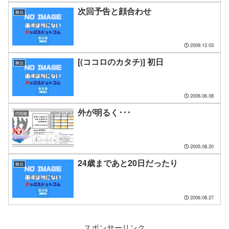
次回予告と顔合わせ
舞台
2009.12.03
[(ココロのカタチ)] 初日
舞台
2006.06.08
外が明るく･･･
IT関連
2005.08.20
24歳まであと20日だったり
舞台
2006.08.27
スポンサーリンク