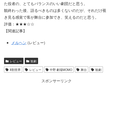
た役者の、とてもバランスのいい劇団だと思う。
観終わった後、語るべきものは多くないのだが、それだけ覗
き見る感覚で客が舞台に参加でき、笑えるのだと思う。
評価：★★★☆☆
【関連記事】
メルヘン
(レビュー)
レビュー
観劇
8割世界
レビュー
中野 劇場MOMO
舞台
観劇
スポンサーリンク