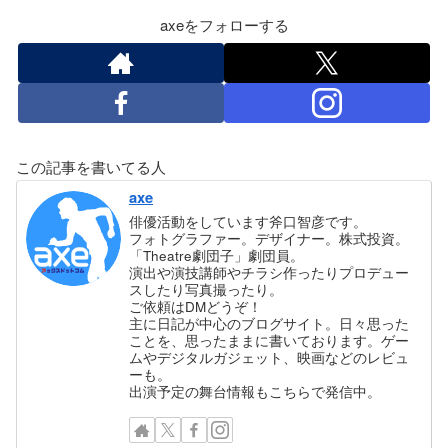
axeをフォローする
この記事を書いてる人
axe
俳優活動をしています斧口智彦です。
フォトグラファー。デザイナー。株式投資。
「Theatre劇団子」劇団員。
演出や演技講師やチラシ作ったりプロデュー
スしたり写真撮ったり。
ご依頼はDMどうぞ！
主に日記が中心のブログサイト。日々思った
ことを、思ったままに書いております。ゲー
ムやデジタルガジェット、映画などのレビュ
ーも。
出演予定の舞台情報もこちらで発信中。