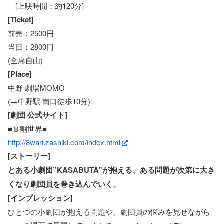
[上映時間：約120分]
[Ticket]
前売：2500円
当日：2800円
(全席自由)
[Place]
中野 劇場MOMO
(→中野駅 南口徒歩10分)
[劇団 公式サイト]
■８割世界■
http://8wari.zashiki.com/index.html
[ストーリー]
とある小劇団”KASABUTA”が抱える、ある問題が次第に大き
くなり劇団員を巻き込んでいく。
[インプレッション]
ひとつの小劇団が抱える問題や、劇団員の悩みを見せながら