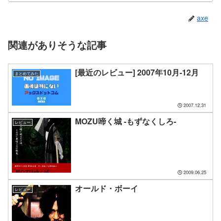
axe
関連がありそうな記事
[最近のレビュー] 2007年10月-12月
まとめてみた
2007.12.31
MOZU啼く城 -もずなくしろ-
レビュー
2009.06.25
オールド・ボーイ
レビュー