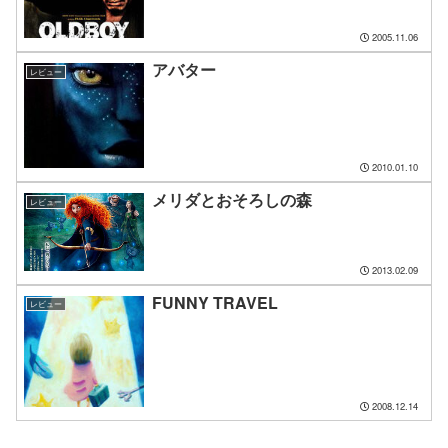
2005.11.06
アバター
レビュー
2010.01.10
メリダとおそろしの森
レビュー
2013.02.09
FUNNY TRAVEL
レビュー
2008.12.14