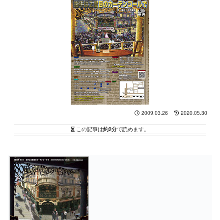
レビュー
2009.03.26
2020.05.30
この記事は
約2分
で読めます。