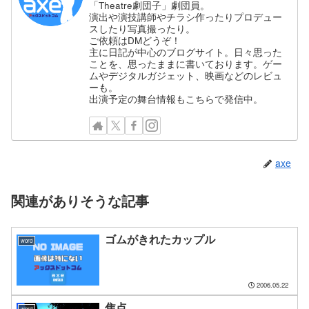
「Theatre劇団子」劇団員。
演出や演技講師やチラシ作ったりプロデュー
スしたり写真撮ったり。
ご依頼はDMどうぞ！
主に日記が中心のブログサイト。日々思った
ことを、思ったままに書いております。ゲー
ムやデジタルガジェット、映画などのレビュ
ーも。
出演予定の舞台情報もこちらで発信中。
axe
関連がありそうな記事
ゴムがきれたカップル
word
2006.05.22
焦点
word