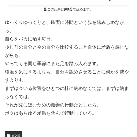
この記事は
約1分
で読めます。
ゆっくりゆっくりと、確実に時間という歩を踏みしめなが
ら、
自らをバカに晒す毎日。
少し前の自分と今の自分を比較すること自体に矛盾を感じな
がらも、
やってくる同じ季節にまた足を踏み入れます。
環境を気にするよりも、自分を認めさせることに何かを費や
すよりも、
まずは今いる位置をひとつの枠に納めなくては。まずは納ま
らなくては。
それが先に進むための最善の行動だとしたら、
ボクはあらゆる矛盾を含んで行動している。
word