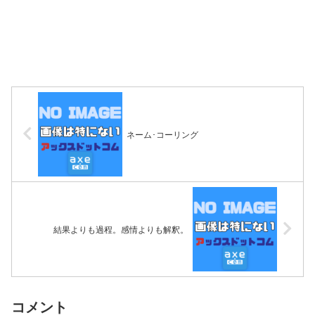
ネーム･コーリング
結果よりも過程。感情よりも解釈。
コメント