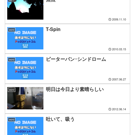
2009.11.10
T-Spin
word
2010.03.15
ピーターパン･シンドローム
word
2007.06.27
明日は今日より素晴らしい
word
2012.06.14
吐いて、吸う
word