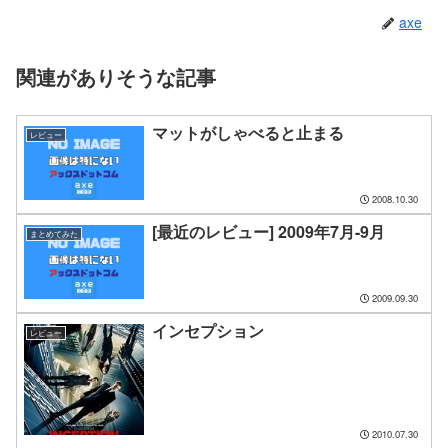
axe
関連がありそうな記事
マットがしゃべると止まる
レビュー
2008.10.30
[最近のレビュー] 2009年7月-9月
まとめてみた
2009.09.30
インセプション
レビュー
2010.07.30