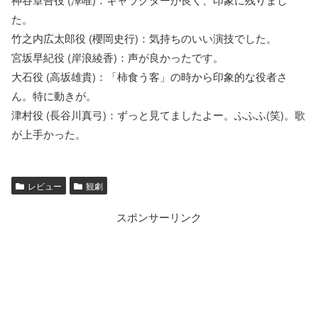
た。
竹之内広太郎役 (櫻岡史行)：気持ちのいい演技でした。
宮坂早紀役 (岸浪綾香)：声が良かったです。
大石役 (高坂雄貴)：「柿食う客」の時から印象的な役者さ
ん。特に動きが。
津村役 (長谷川真弓)：ずっと見てましたよー。ふふふ(笑)。歌
が上手かった。
レビュー
観劇
スポンサーリンク