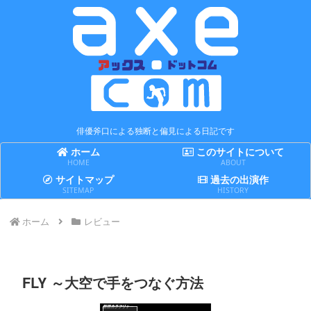
俳優斧口による独断と偏見による日記です
ホーム
このサイトについて
HOME
ABOUT
サイトマップ
過去の出演作
SITEMAP
HISTORY
ホーム
レビュー
FLY ～大空で手をつなぐ方法