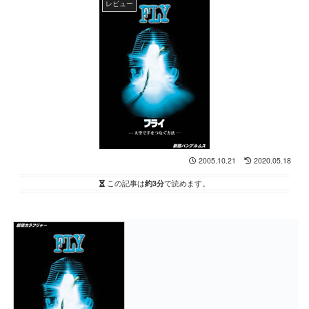
レビュー
2005.10.21
2020.05.18
この記事は
約3分
で読めます。