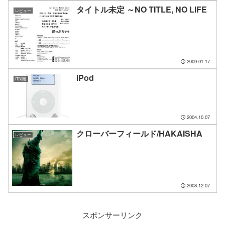
タイトル未定 ～NO TITLE, NO LIFE
レビュー
2009.01.17
iPod
IT関連
2004.10.07
クローバーフィールド/HAKAISHA
レビュー
2008.12.07
スポンサーリンク