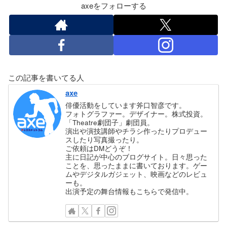
axeをフォローする
この記事を書いてる人
axe
俳優活動をしています斧口智彦です。
フォトグラファー。デザイナー。株式投資。
「Theatre劇団子」劇団員。
演出や演技講師やチラシ作ったりプロデュー
スしたり写真撮ったり。
ご依頼はDMどうぞ！
主に日記が中心のブログサイト。日々思った
ことを、思ったままに書いております。ゲー
ムやデジタルガジェット、映画などのレビュ
ーも。
出演予定の舞台情報もこちらで発信中。