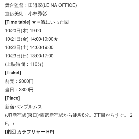
舞台監督：田邉翠(LEINA OFFICE)
宣伝美術：小林秀彰
[Time table]
★＝観にいった回
10/20日(木) 19:00
10/21日(金) 14:00/19:00★
10/22日(土) 14:00/19:00
10/23日(日) 13:00/17:00
(上映時間：110分)
[Ticket]
前売：2000円
当日：2300円
[Place]
新宿パンプルムス
(JR新宿駅(東口)/西武新宿駅から徒歩8分。3丁目からすぐ。２
F。)
[劇団 カラフリャー HP]