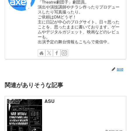
「Theatre劇団子」劇団員。
演出や演技講師やチラシ作ったりプロデュー
スしたり写真撮ったり。
ご依頼はDMどうぞ！
主に日記が中心のブログサイト。日々思った
ことを、思ったままに書いております。ゲー
ムやデジタルガジェット、映画などのレビュ
ーも。
出演予定の舞台情報もこちらで発信中。
axe
関連がありそうな記事
ASU
レビュー