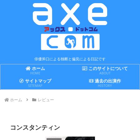
俳優斧口による独断と偏見による日記です
ホーム
このサイトについて
HOME
ABOUT
サイトマップ
過去の出演作
SITEMAP
HISTORY
ホーム
レビュー
コンスタンティン