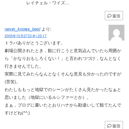
レイチェル・ワイズ…
返信
never_knows_best
より:
2005年10月27日(木) 23:17
トラバありがとうございます。
劇場公開されたとき，観に行こうと意気込んでいたら周囲か
ら「かなりおもしろくない！」と言われつづけ，なんとなく
行きませんでした。
実際に見てみたらなんとなくそんな意見も分かったのですが
(苦笑)。
わたしももっと地獄でのシーンがたくさん見たかったなぁと
思いました（地獄にいるルシファーとか）。
まぁ，ブログに書いたとおりハナから勘違いして観てたんで
すけどね(^^;)
返信