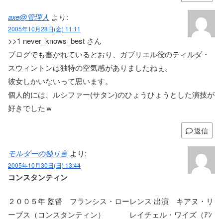
axe@管理人
より:
2005年10月28日(金) 11:11
>>1 never_knows_best さん
ブログでも書かれているとおり、ガブリエル役のティルダ・
スウィントンは独特の空気感がありましたねぇ。
彼女しかいないって思います。
個人的には、ルシファー(サタン)のひょうひょうとした演技が
好きでしたｗ
返信
モルダーの独り言
より:
2005年10月30日(日) 13:44
コンスタンティン
２００５年 監督 フランシス・ローレンス 出演 キアヌ・リ
ーブス（コンスタンティン） レイチェル・ワイズ（ｱﾝ