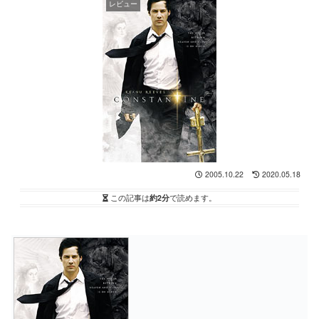
レビュー
2005.10.22
2020.05.18
この記事は
約2分
で読めます。