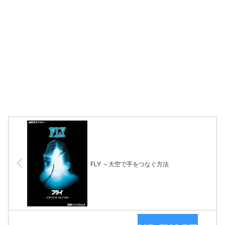
FLY ～大空で手をつなぐ方法