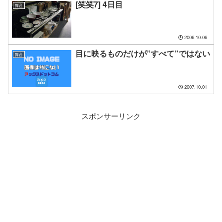
[笑笑7] 4日目
舞台
2006.10.06
目に映るものだけが”すべて”ではない
舞台
2007.10.01
スポンサーリンク