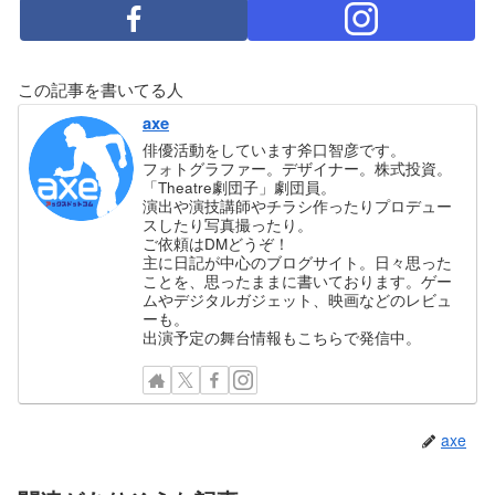
この記事を書いてる人
axe
俳優活動をしています斧口智彦です。
フォトグラファー。デザイナー。株式投資。
「Theatre劇団子」劇団員。
演出や演技講師やチラシ作ったりプロデュー
スしたり写真撮ったり。
ご依頼はDMどうぞ！
主に日記が中心のブログサイト。日々思った
ことを、思ったままに書いております。ゲー
ムやデジタルガジェット、映画などのレビュ
ーも。
出演予定の舞台情報もこちらで発信中。
axe