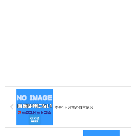
本番1ヶ月前の自主練習