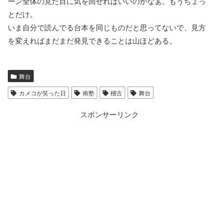
ーン全体の見た目に気を回せればいいのかなぁ。もうちょっ
とだけ。
いま自分で読んでる台本を同じものだと思ってないで、見方
を変えればまだまだ発見できることは山ほどある。
舞台
カメコが笑った日
南塾
稽古
舞台
スポンサーリンク