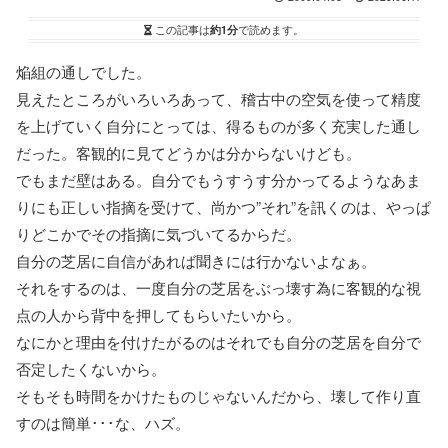
この記事は
約1分
で読めます。
焔組の通しでした。
見えたところがいろいろあって、稽古中の空気を使って精度
を上げていく自分にとっては、得るものが多く充実した通し
だった。客観的に見てどうかは分からないけども。
でもまだ壁はある。自分でもうすうす分かってるようなあま
りにも正しい指摘を受けて、尚かつ”それ”を訊くのは、やっぱ
りどこかでその指摘に気づいてるからだ。
自分の芝居に自信があれば聞きには行かないよなぁ。
それをするのは、一度自分の芝居をぶっ壊す為に客観的な視
点の人から背中を押してもらいたいから。
なにかと理由を付けたがるのはそれでも自分の芝居を自分で
否定したくないから。
そもそも時間をかけたものじゃないんだから、壊して作り直
すのは簡単･･･な、ハズ。