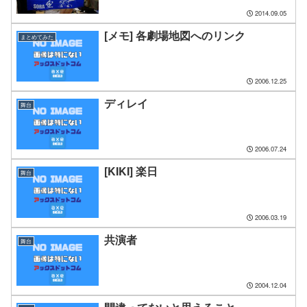
2014.09.05
[メモ] 各劇場地図へのリンク
まとめてみた
2006.12.25
ディレイ
舞台
2006.07.24
[KIKI] 楽日
舞台
2006.03.19
共演者
舞台
2004.12.04