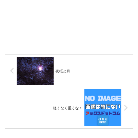
夜桜と月
軽くなく重くなく