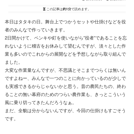
この記事は
約1分
で読めます。
本日はタタキの日。舞台上でつかうセットや仕掛けなどを役
者のみんなで作っていきます。
2日間かけて、ペンキや釘を使いながら”役者”であることを忘
れないように稽古をお休みして望むんですが、淡々とした作
業も多いのでこれからの展開などを予想しながら取り組んで
ました。
大変な作業量なんですが、不思議とそこまでつらくは無いん
ですよねー、みんなで一つのことに向かっているのが少しで
も実感できるからじゃないかと思う。昔の農民たちの、終わ
ることの無い幕府のためのつらい農作業も、きっとこういう
風に乗り切ってきたんだろうなぁ。
まだ、全貌は分からないんですが、今回の仕掛けもすごそう
です。