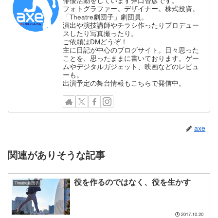
俳優活動をしています斧口智彦です。
フォトグラファー。デザイナー。株式投資。
「Theatre劇団子」劇団員。
演出や演技講師やチラシ作ったりプロデュー
スしたり写真撮ったり。
ご依頼はDMどうぞ！
主に日記が中心のブログサイト。日々思った
ことを、思ったままに書いております。ゲー
ムやデジタルガジェット、映画などのレビュ
ーも。
出演予定の舞台情報もこちらで発信中。
axe
関連がありそうな記事
役を作るのではなく、役を生かす
Theatre劇団子
2017.10.20