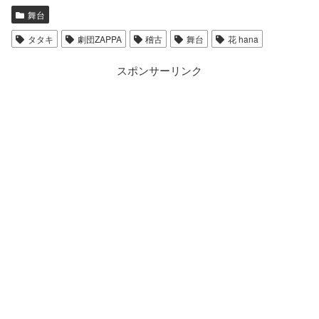
舞台
タタキ
劇団ZAPPA
稽古
舞台
花 hana
スポンサーリンク