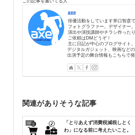
この記事を書いてる人
axe
俳優活動をしています斧口智彦
フォトグラファー。デザイナー。株
演出や演技講師やチラシ作った
ご依頼はDMどうぞ！
主に日記が中心のブログサイト
デジタルガジェット、映画などの
出演予定の舞台情報もこちらで発
関連がありそうな記事
「とりあえず消費税減税しとく
日記
わ」になる前に考えたいこと。