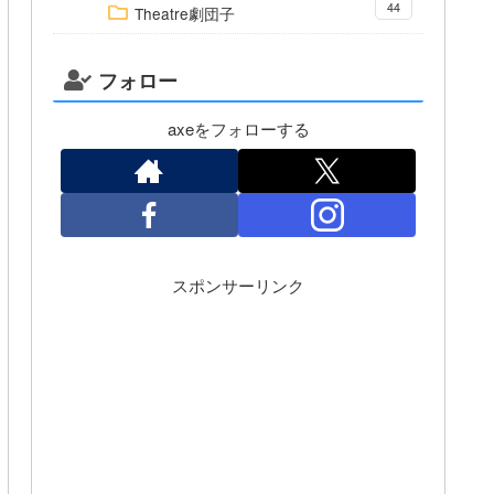
44
Theatre劇団子
フォロー
axeをフォローする
スポンサーリンク