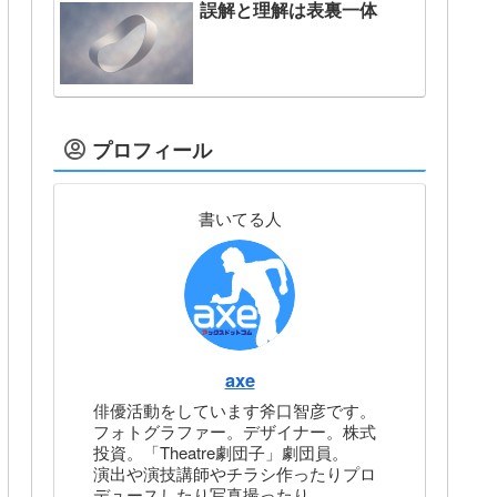
誤解と理解は表裏一体
プロフィール
書いてる人
axe
俳優活動をしています斧口智彦です。
フォトグラファー。デザイナー。株式
投資。「Theatre劇団子」劇団員。
演出や演技講師やチラシ作ったりプロ
デュースしたり写真撮ったり。