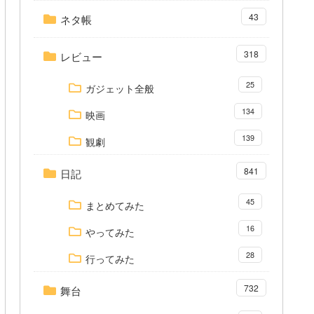
43
ネタ帳
318
レビュー
25
ガジェット全般
134
映画
139
観劇
841
日記
45
まとめてみた
16
やってみた
28
行ってみた
732
舞台