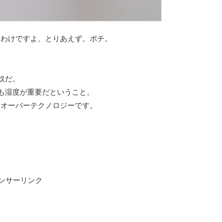
るわけですよ、とりあえず。ポチ。
奴だ。
りも湿度が重要だということ。
もオーバーテクノロジーです。
ンサーリンク