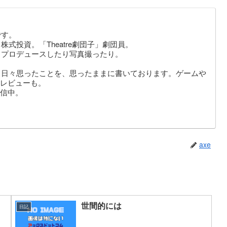
です。
式投資。「Theatre劇団子」劇団員。
りプロデュースしたり写真撮ったり。
。日々思ったことを、思ったままに書いております。ゲームや
レビューも。
信中。
axe
世間的には
日記