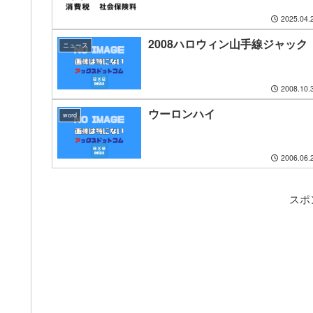
2025.04.
2008ハロウィン山手線ジャック
ニュース
2008.10.
ウーロンハイ
word
2006.06.
スポ