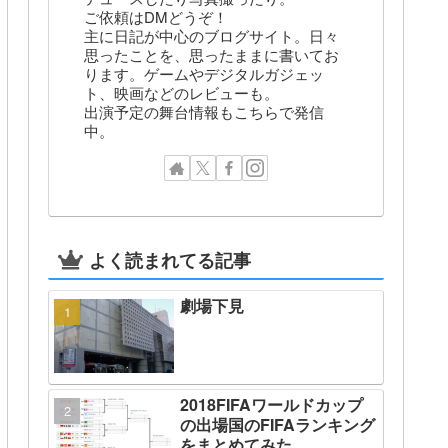
ご依頼はDMどうぞ！
主に日記が中心のブログサイト。日々
思ったことを、思ったままに書いてお
ります。ゲームやデジタルガジェッ
ト、映画などのレビューも。
出演予定の舞台情報もこちらで発信
中。
よく読まれてる記事
劇場下見
2018FIFAワールドカップ
の出場国のFIFAランキング
をまとめてみた