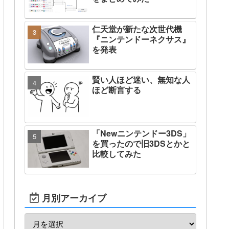
仁天堂が新たな次世代機
『ニンテンドーネクサス』
を発表
賢い人ほど迷い、無知な人
ほど断言する
「Newニンテンドー3DS」
を買ったので旧3DSとかと
比較してみた
月別アーカイブ