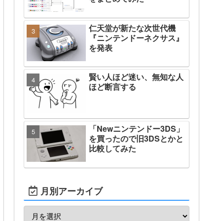
仁天堂が新たな次世代機
『ニンテンドーネクサス』
を発表
賢い人ほど迷い、無知な人
ほど断言する
「Newニンテンドー3DS」
を買ったので旧3DSとかと
比較してみた
月別アーカイブ