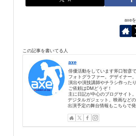
ax
この記事を書いてる人
axe
俳優活動をしています斧口智彦
フォトグラファー。デザイナー。株
演出や演技講師やチラシ作った
ご依頼はDMどうぞ！
主に日記が中心のブログサイト
デジタルガジェット、映画などの
出演予定の舞台情報もこちらで発