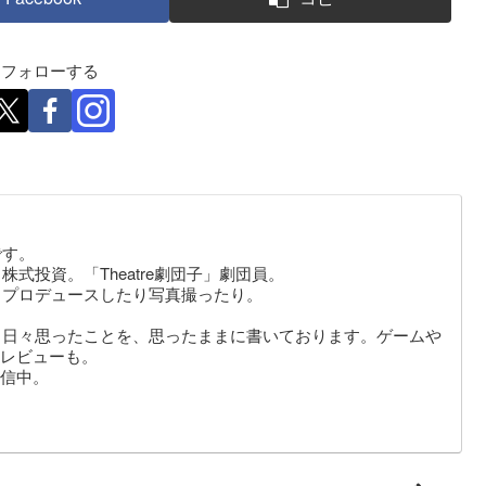
eをフォローする
です。
式投資。「Theatre劇団子」劇団員。
りプロデュースしたり写真撮ったり。
。日々思ったことを、思ったままに書いております。ゲームや
レビューも。
信中。