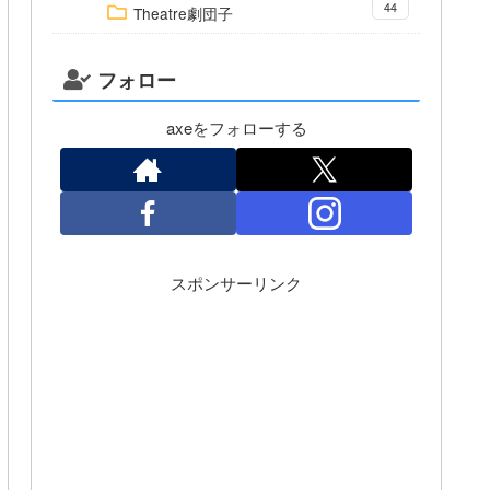
44
Theatre劇団子
フォロー
axeをフォローする
スポンサーリンク