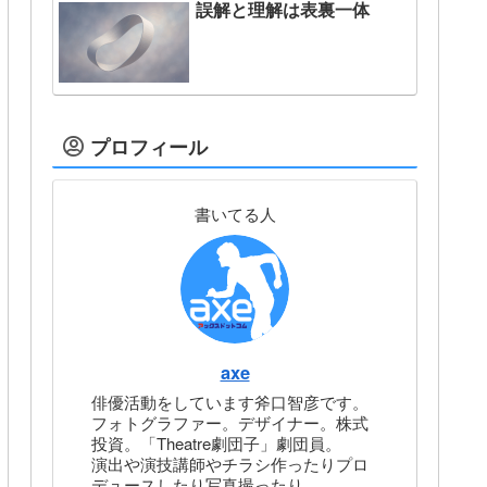
誤解と理解は表裏一体
プロフィール
書いてる人
axe
俳優活動をしています斧口智彦です。
フォトグラファー。デザイナー。株式
投資。「Theatre劇団子」劇団員。
演出や演技講師やチラシ作ったりプロ
デュースしたり写真撮ったり。