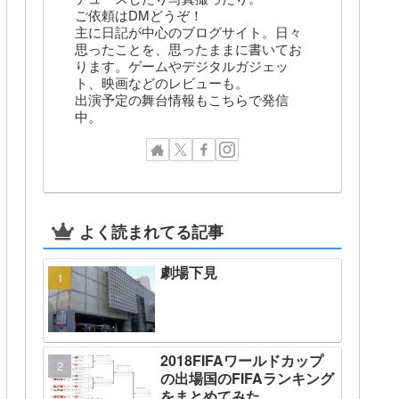
ご依頼はDMどうぞ！
主に日記が中心のブログサイト。日々
思ったことを、思ったままに書いてお
ります。ゲームやデジタルガジェッ
ト、映画などのレビューも。
出演予定の舞台情報もこちらで発信
中。
よく読まれてる記事
劇場下見
2018FIFAワールドカップ
の出場国のFIFAランキング
をまとめてみた