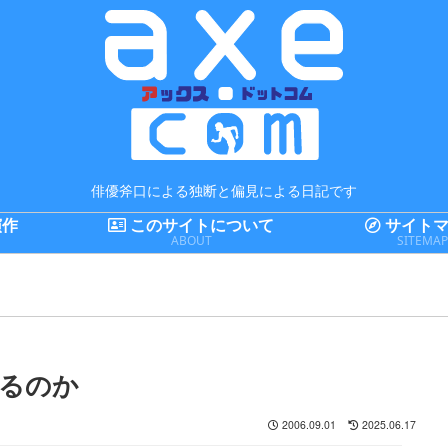
俳優斧口による独断と偏見による日記です
演作
このサイトについて
サイトマ
ABOUT
SITEMA
るのか
2006.09.01
2025.06.17