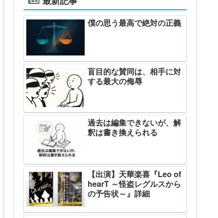
最新記事
僕の思う最高で絶対の正義
盲目的な賛同は、相手に対
する最大の侮辱
過去は編集できないが、解
釈は書き換えられる
【出演】天華楽喜『Leo of
hearT ～怪盗レグルスから
の予告状～』詳細