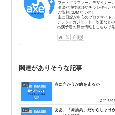
フォトグラファー。デザイナー。株
演出や演技講師やチラシ作った
ご依頼はDMどうぞ！
主に日記が中心のブログサイト
デジタルガジェット、映画などの
出演予定の舞台情報もこちらで発
関連がありそうな記事
点に向かうか線を走るか
舞台
2012.06.
ああ、「原油高」だからしょう
日記