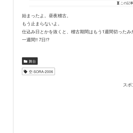
この記
始まったよ。昼夜稽古。
もう止まらないよ。
仕込み日とかを抜くと、稽古期間はもう1週間切ったみ
一週間!! 7日!?
舞台
空-SORA-2006
スポ