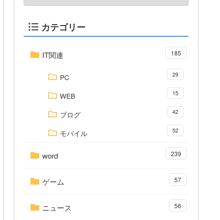
カテゴリー
185
IT関連
29
PC
15
WEB
42
ブログ
52
モバイル
239
word
57
ゲーム
56
ニュース