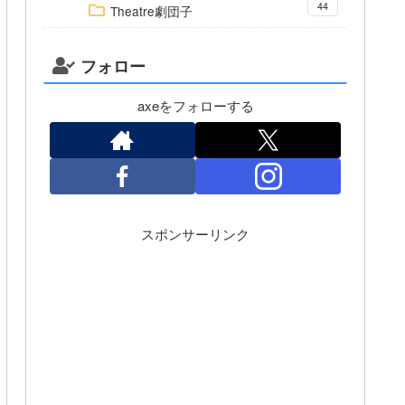
44
Theatre劇団子
フォロー
axeをフォローする
スポンサーリンク