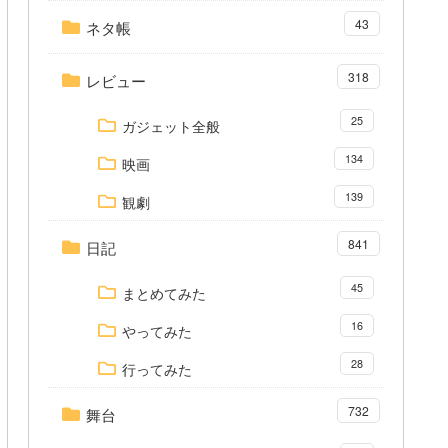
43
ネタ帳
318
レビュー
25
ガジェット全般
134
映画
139
観劇
841
日記
45
まとめてみた
16
やってみた
28
行ってみた
732
舞台