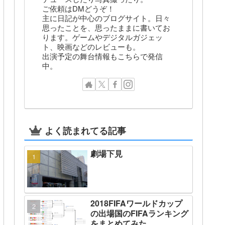
ご依頼はDMどうぞ！
主に日記が中心のブログサイト。日々
思ったことを、思ったままに書いてお
ります。ゲームやデジタルガジェッ
ト、映画などのレビューも。
出演予定の舞台情報もこちらで発信
中。
よく読まれてる記事
劇場下見
2018FIFAワールドカップ
の出場国のFIFAランキング
をまとめてみた