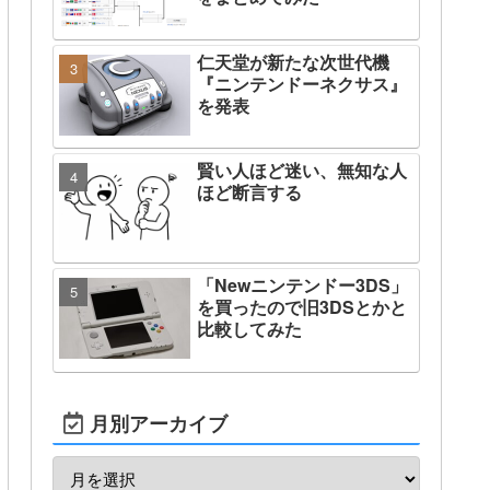
仁天堂が新たな次世代機
『ニンテンドーネクサス』
を発表
賢い人ほど迷い、無知な人
ほど断言する
「Newニンテンドー3DS」
を買ったので旧3DSとかと
比較してみた
月別アーカイブ