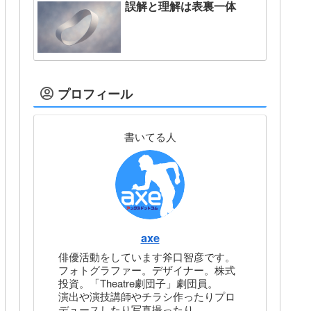
誤解と理解は表裏一体
プロフィール
書いてる人
axe
俳優活動をしています斧口智彦です。
フォトグラファー。デザイナー。株式
投資。「Theatre劇団子」劇団員。
演出や演技講師やチラシ作ったりプロ
デュースしたり写真撮ったり。