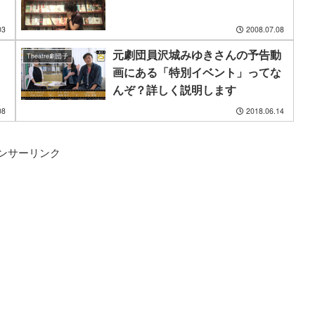
03
2008.07.08
元劇団員沢城みゆきさんの予告動
Theatre劇団子
画にある「特別イベント」ってな
んぞ？詳しく説明します
08
2018.06.14
ンサーリンク