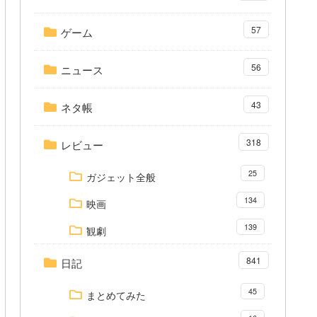
57
ゲーム
56
ニュース
43
ネタ帳
318
レビュー
25
ガジェット全般
134
映画
139
観劇
841
日記
45
まとめてみた