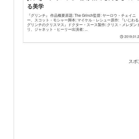
る美学
『グリンチ』 作品概要原題: The Grinch監督: ヤーロウ・チェイニ
ー、スコット・モシャー脚本: マイケル・レシュー原作: 『いじわる
グリンチのクリスマス』ドクター・スース製作: クリス・メレダン
リ、ジャネット・ヒーリー出演者: ...
2019.01.
スポ