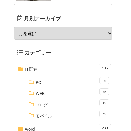
月別アーカイブ
カテゴリー
185
IT関連
29
PC
15
WEB
42
ブログ
52
モバイル
239
word