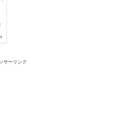
ド
20
ンサーリンク