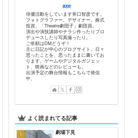
axe
俳優活動をしています斧口智彦です。
フォトグラファー。デザイナー。株式
投資。「Theatre劇団子」劇団員。
演出や演技講師やチラシ作ったりプロ
デュースしたり写真撮ったり。
ご依頼はDMどうぞ！
主に日記が中心のブログサイト。日々
思ったことを、思ったままに書いてお
ります。ゲームやデジタルガジェッ
ト、映画などのレビューも。
出演予定の舞台情報もこちらで発信
中。
よく読まれてる記事
劇場下見