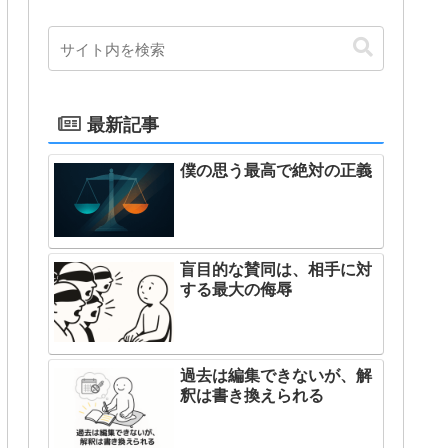
最新記事
僕の思う最高で絶対の正義
盲目的な賛同は、相手に対
する最大の侮辱
過去は編集できないが、解
釈は書き換えられる