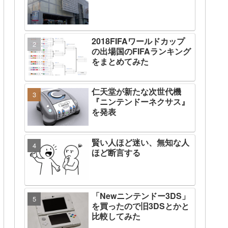
2018FIFAワールドカップ
の出場国のFIFAランキング
をまとめてみた
仁天堂が新たな次世代機
『ニンテンドーネクサス』
を発表
賢い人ほど迷い、無知な人
ほど断言する
「Newニンテンドー3DS」
を買ったので旧3DSとかと
比較してみた