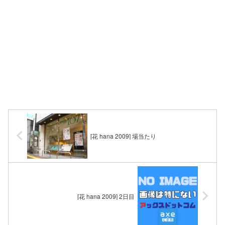
[花 hana 2009] 場当たり
[花 hana 2009] 2日目