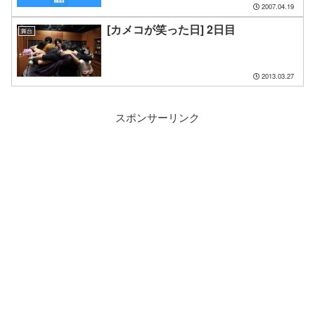
2007.04.19
[カメコが笑った日] 2日目
舞台
2013.03.27
スポンサーリンク