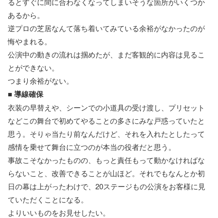
るとすぐに間に合わなくなってしまいそうな箇所がいくつか
あるから。
逆プロの芝居なんて落ち着いてみている余裕がなかったのが
悔やまれる。
公演中の動きの流れは掴めたが、まだ客観的に内容は見るこ
とができない。
つまり余裕がない。
■
導線確保
衣装の早替えや、シーンでの小道具の受け渡し、プリセット
などこの舞台で初めてやることの多さにみな戸惑っていたと
思う。そりゃ当たり前なんだけど、それを入れたとしたって
感情を乗せて舞台に立つのが本当の役者だと思う。
事故こそなかったものの、もっと責任もって動かなければな
らないこと、改善できることが山ほど。それでもなんとか初
日の幕は上がったわけで、20ステージもの公演をお客様に見
ていただくことになる。
よりいいものをお見せしたい。