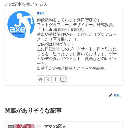
この記事を書いてる人
axe
俳優活動をしています斧口智彦です。
フォトグラファー。デザイナー。株式投資。
「Theatre劇団子」劇団員。
演出や演技講師やチラシ作ったりプロデュー
スしたり写真撮ったり。
ご依頼はDMどうぞ！
主に日記が中心のブログサイト。日々思った
ことを、思ったままに書いております。ゲー
ムやデジタルガジェット、映画などのレビュ
ーも。
出演予定の舞台情報もこちらで発信中。
axe
関連がありそうな記事
ママの恋人
舞台