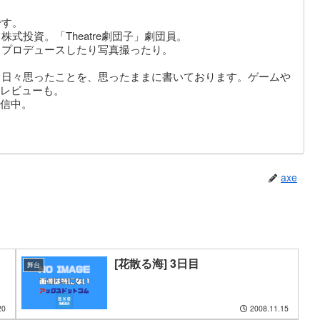
です。
式投資。「Theatre劇団子」劇団員。
りプロデュースしたり写真撮ったり。
。日々思ったことを、思ったままに書いております。ゲームや
レビューも。
信中。
axe
[花散る海] 3日目
舞台
20
2008.11.15