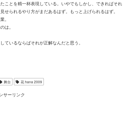
れたことを精一杯表現している。いやでもしかし、できればそれ
そ見せられるやり方がまだあるはず。もっと上げられるはず。
作業。
たのは。
在しているならばそれが正解なんだと思う。
舞台
花 hana 2009
ンサーリンク