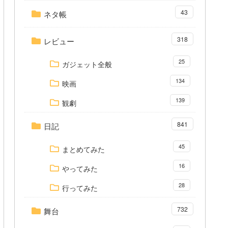
43
ネタ帳
318
レビュー
25
ガジェット全般
134
映画
139
観劇
841
日記
45
まとめてみた
16
やってみた
28
行ってみた
732
舞台