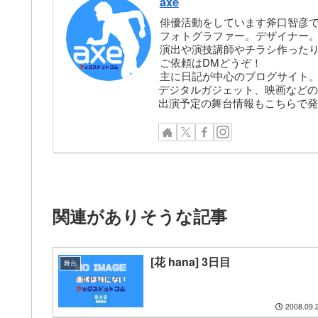
axe
俳優活動をしています斧口智彦
フォトグラファー。デザイナー。株
演出や演技講師やチラシ作った
ご依頼はDMどうぞ！
主に日記が中心のブログサイト
デジタルガジェット、映画などの
出演予定の舞台情報もこちらで発
関連がありそうな記事
[花 hana] 3日目
舞台
2008.09.