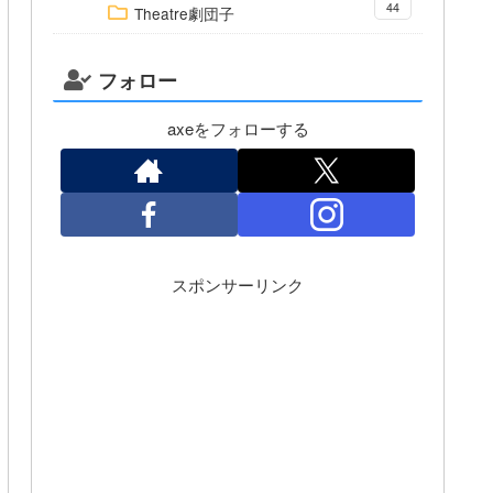
44
Theatre劇団子
フォロー
axeをフォローする
スポンサーリンク