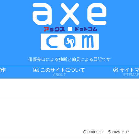
俳優斧口による独断と偏見による日記です
演作
このサイトについて
サイトマ
ABOUT
SITEMA
2009.10.02
2025.06.17