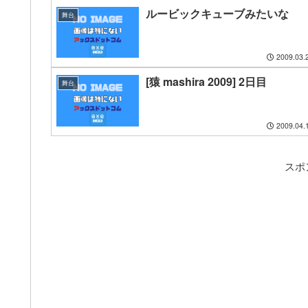
ルービックキューブみたいな
舞台
2009.03.
[猿 mashira 2009] 2日目
舞台
2009.04.
スポ