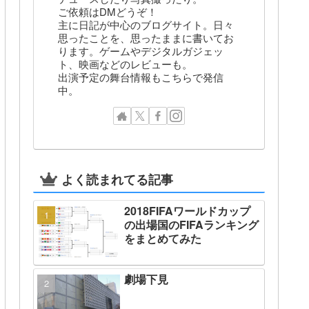
ご依頼はDMどうぞ！
主に日記が中心のブログサイト。日々
思ったことを、思ったままに書いてお
ります。ゲームやデジタルガジェッ
ト、映画などのレビューも。
出演予定の舞台情報もこちらで発信
中。
よく読まれてる記事
2018FIFAワールドカップ
の出場国のFIFAランキング
をまとめてみた
劇場下見