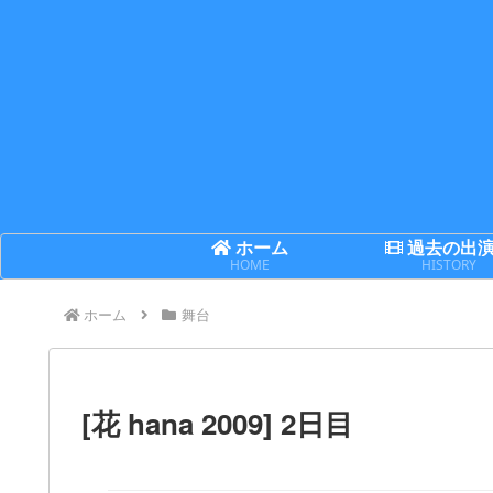
ホーム
過去の出
HOME
HISTORY
ホーム
舞台
[花 hana 2009] 2日目