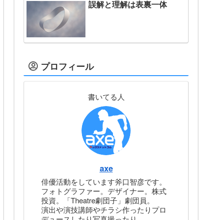
誤解と理解は表裏一体
プロフィール
書いてる人
axe
俳優活動をしています斧口智彦です。
フォトグラファー。デザイナー。株式
投資。「Theatre劇団子」劇団員。
演出や演技講師やチラシ作ったりプロ
デュースしたり写真撮ったり。