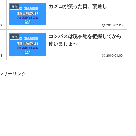
カメコが笑った日、荒通し
舞台
24
2013.02.25
コンパスは現在地を把握してから
舞台
使いましょう
18
2009.03.09
ンサーリンク