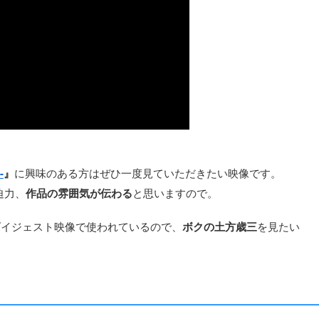
-
』
に興味のある方はぜひ一度見ていただきたい映像です。
迫力、
作品の雰囲気が伝わる
と思いますので。
ダイジェスト映像で使われているので、
ボクの土方歳三
を見たい