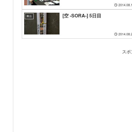
2014.08.
[空 -SORA-] 5日目
舞台
2014.08.
スポ