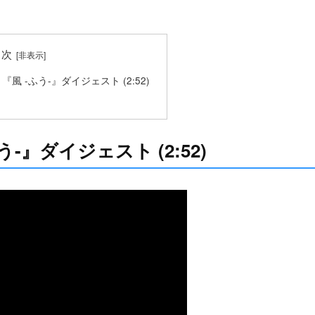
目次
 『風 -ふう-』ダイジェスト (2:52)
た
う-』ダイジェスト (2:52)