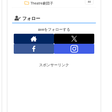
44
Theatre劇団子
フォロー
axeをフォローする
スポンサーリンク