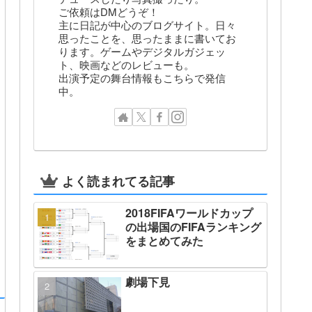
ご依頼はDMどうぞ！
主に日記が中心のブログサイト。日々
思ったことを、思ったままに書いてお
ります。ゲームやデジタルガジェッ
ト、映画などのレビューも。
出演予定の舞台情報もこちらで発信
中。
よく読まれてる記事
2018FIFAワールドカップ
の出場国のFIFAランキング
をまとめてみた
劇場下見