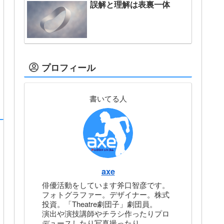
誤解と理解は表裏一体
プロフィール
書いてる人
axe
俳優活動をしています斧口智彦です。
フォトグラファー。デザイナー。株式
投資。「Theatre劇団子」劇団員。
演出や演技講師やチラシ作ったりプロ
デュースしたり写真撮ったり。