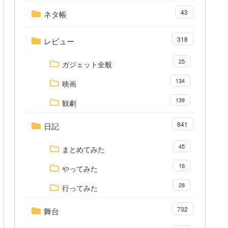
43
ネタ帳
318
レビュー
25
ガジェット全般
134
映画
139
観劇
841
日記
45
まとめてみた
16
やってみた
28
行ってみた
732
舞台