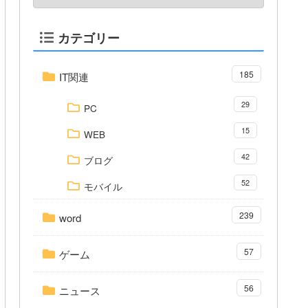
カテゴリー
185
IT関連
29
PC
15
WEB
42
ブログ
52
モバイル
239
word
57
ゲーム
56
ニュース