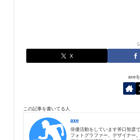
X
ax
この記事を書いてる人
axe
俳優活動をしています斧口智彦
フォトグラファー。デザイナー。株