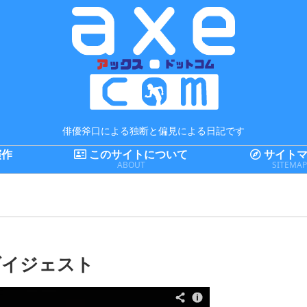
俳優斧口による独断と偏見による日記です
演作
このサイトについて
サイトマ
ABOUT
SITEMA
Dダイジェスト