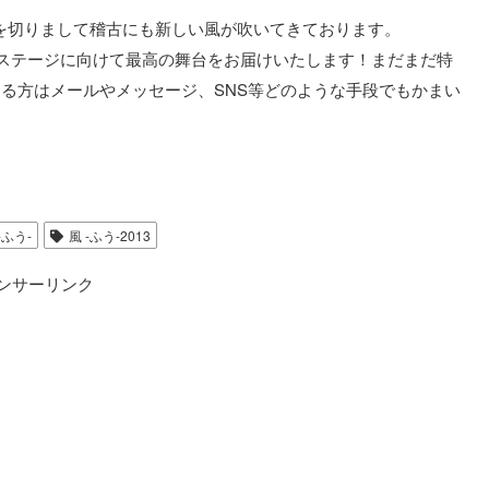
を切りまして稽古にも新しい風が吹いてきております。
18ステージに向けて最高の舞台をお届けいたします！まだまだ特
る方はメールやメッセージ、SNS等どのような手段でもかまい
-ふう-
風 -ふう-2013
ンサーリンク