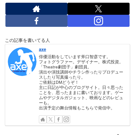
この記事を書いてる人
axe
俳優活動をしています斧口智彦です。
フォトグラファー。デザイナー。株式投資。
「Theatre劇団子」劇団員。
演出や演技講師やチラシ作ったりプロデュー
スしたり写真撮ったり。
ご依頼はDMどうぞ！
主に日記が中心のブログサイト。日々思った
ことを、思ったままに書いております。ゲー
ムやデジタルガジェット、映画などのレビュ
ーも。
出演予定の舞台情報もこちらで発信中。