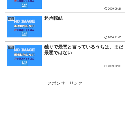
2009.06.21
起承転結
日記
2004.11.05
独りで最悪と言っているうちは、まだ
日記
最悪ではない
2009.02.03
スポンサーリンク