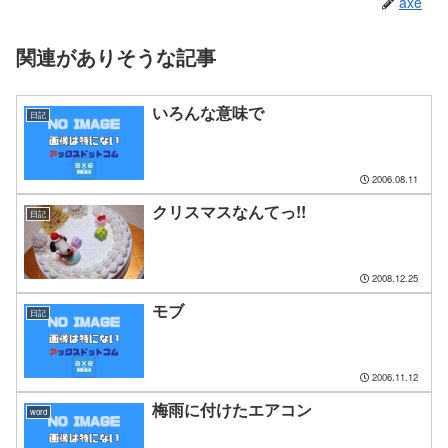
axe
関連がありそうな記事
いろんな意味で
日記
2006.08.11
クリスマスなんてっ!!
日記
2008.12.25
モブ
日記
2006.11.12
梅雨に付けたエアコン
word