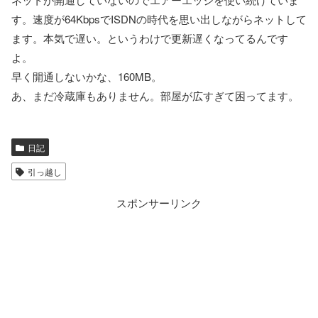
す。速度が64KbpsでISDNの時代を思い出しながらネットして
ます。本気で遅い。というわけで更新遅くなってるんです
よ。
早く開通しないかな、160MB。
あ、まだ冷蔵庫もありません。部屋が広すぎて困ってます。
日記
引っ越し
スポンサーリンク