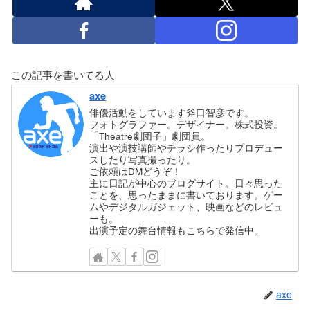
この記事を書いてる人
axe
俳優活動をしています斧口智彦です。
フォトグラファー。デザイナー。株式投資。
「Theatre劇団子」劇団員。
演出や演技講師やチラシ作ったりプロデュー
スしたり写真撮ったり。
ご依頼はDMどうぞ！
主に日記が中心のブログサイト。日々思った
ことを、思ったままに書いております。ゲー
ムやデジタルガジェット、映画などのレビュ
ーも。
出演予定の舞台情報もこちらで発信中。
axe