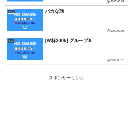
2005.05.02
バカな話
word
2009.02.04
[W杯2006] グループA
日記
2006.06.16
スポンサーリンク