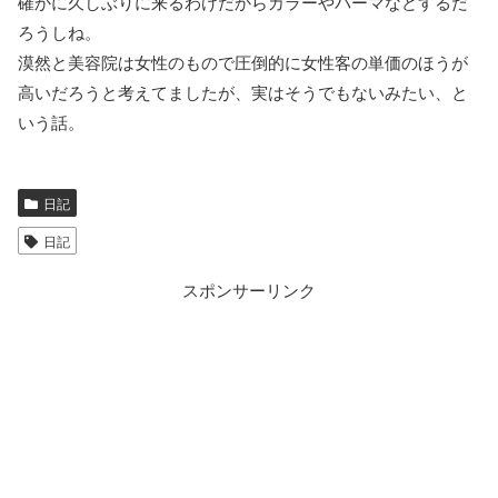
確かに久しぶりに来るわけだからカラーやパーマなどするだ
ろうしね。
漠然と美容院は女性のもので圧倒的に女性客の単価のほうが
高いだろうと考えてましたが、実はそうでもないみたい、と
いう話。
日記
日記
スポンサーリンク