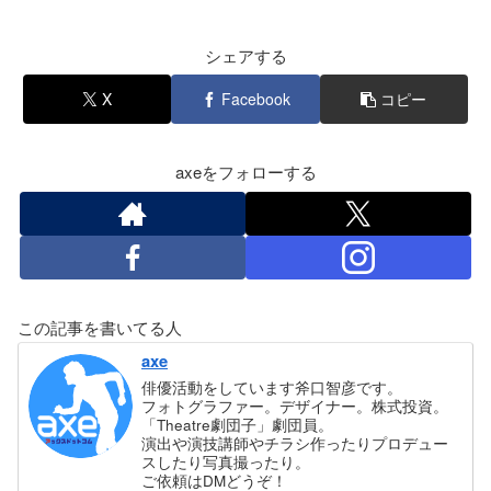
シェアする
X
Facebook
コピー
axeをフォローする
この記事を書いてる人
axe
俳優活動をしています斧口智彦です。
フォトグラファー。デザイナー。株式投資。
「Theatre劇団子」劇団員。
演出や演技講師やチラシ作ったりプロデュー
スしたり写真撮ったり。
ご依頼はDMどうぞ！