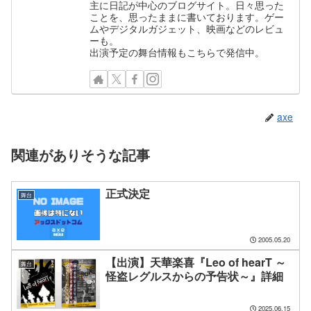
主に日記が中心のブログサイト。日々思った
ことを、思ったままに書いております。ゲー
ムやデジタルガジェット、映画などのレビュ
ーも。
出演予定の舞台情報もこちらで発信中。
axe
関連がありそうな記事
正式決定
舞台
2005.05.20
【出演】天華楽喜『Leo of hearT ～
舞台
怪盗レグルスからの予告状～』詳細
2025.06.15