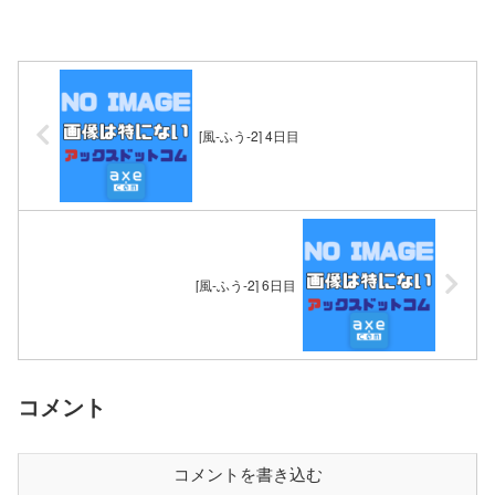
[風-ふう-2] 4日目
[風-ふう-2] 6日目
コメント
コメントを書き込む