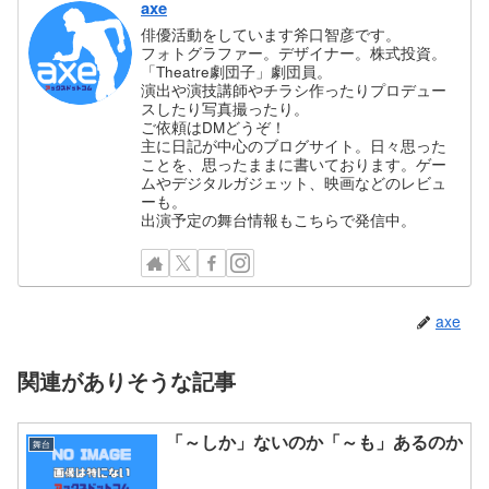
axe
俳優活動をしています斧口智彦です。
フォトグラファー。デザイナー。株式投資。
「Theatre劇団子」劇団員。
演出や演技講師やチラシ作ったりプロデュー
スしたり写真撮ったり。
ご依頼はDMどうぞ！
主に日記が中心のブログサイト。日々思った
ことを、思ったままに書いております。ゲー
ムやデジタルガジェット、映画などのレビュ
ーも。
出演予定の舞台情報もこちらで発信中。
axe
関連がありそうな記事
「～しか」ないのか「～も」あるのか
舞台