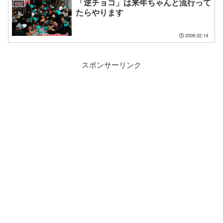
「逆チョコ」は来年ちゃんと流行って
日記
たらやります
2009.02.14
スポンサーリンク