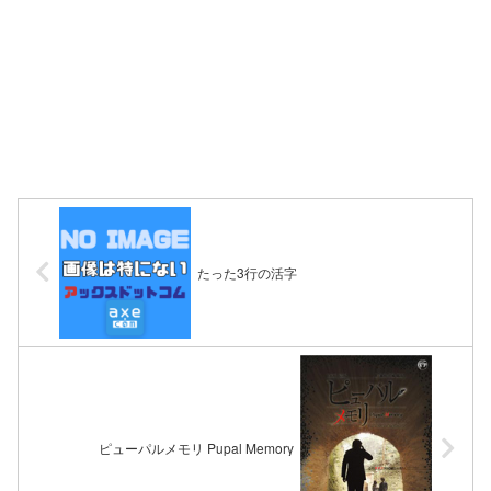
たった3行の活字
ピューパルメモリ Pupal Memory