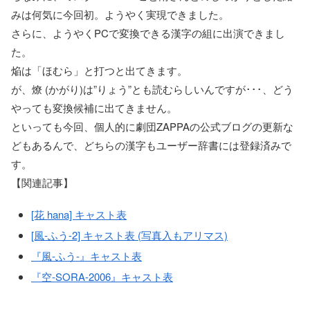
みは何気に今回初。ようやく実現できました。
さらに、ようやくPCで変換できる漢字の組に出演できまし
た。
焔は「ほむら」と打つと出てきます。
が、燎 (かがり)は”りょう”とも読むらしいんですが･･･、どう
やっても変換候補に出てきません。
といっても今回、個人的に劇団ZAPPAの公式ブログの更新な
どもあるんで、どちらの漢字もユーザー辞書には登録済みで
す。
【関連記事】
[花 hana] キャスト表
[風-ふう-2] キャスト表 (写真入もアリマス)
『風-ふう-』キャスト表
『空-SORA-2006』キャスト表