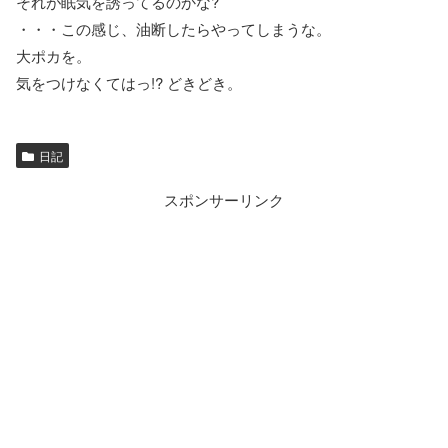
それが眠気を誘ってるのかな?
・・・この感じ、油断したらやってしまうな。
大ポカを。
気をつけなくてはっ!? どきどき。
日記
スポンサーリンク