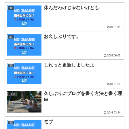
休んだわけじゃないけども
日記
2006.04.04
お久しぶりです。
日記
2005.06.07
しれっと更新しましたよ
日記
2006.04.20
久しぶりにブログを書く方法と書く理
IT関連
由
2014.03.24
モブ
日記