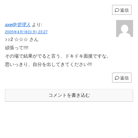
返信
axe@管理人
より:
2005年4月18日(月) 23:27
>>2 ☆☆☆ さん
頑張って!!!!
その場で結果がでると言う、ドキドキ面接ですな。
思いっきり、自分を出してきてください!!!
返信
コメントを書き込む