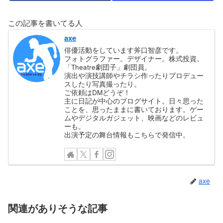
この記事を書いてる人
axe
俳優活動をしています斧口智彦です。
フォトグラファー。デザイナー。株式投資。
「Theatre劇団子」劇団員。
演出や演技講師やチラシ作ったりプロデュー
スしたり写真撮ったり。
ご依頼はDMどうぞ！
主に日記が中心のブログサイト。日々思った
ことを、思ったままに書いております。ゲー
ムやデジタルガジェット、映画などのレビュ
ーも。
出演予定の舞台情報もこちらで発信中。
axe
関連がありそうな記事