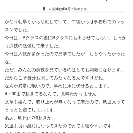
この記事は
約1分
で読めます。
かなり朝早くから活動していて、午後からは事務所でのレッ
スンでした。
今日は、Aクラスの後にBクラスにも出させてもらい、しっか
り演技の勉強して来ました。
今日は人数が多かったので見学でしたが、ちとやりたかった
な。
ただ、みんなの演技を見ているのはとても刺激になります。
だからこそ自分も演じてみたくなるんですけどね。
なんか異常に眠いので、早めに床に伏せるとします。
4：00まで起きてるなんて、意味わかりません。
文章も緩んで、取り止めが無くなって来たので、風呂入って
とっとと寝てしまいます。
ああ、明日は7時起きか。
気温も良い感じになってきたのでとても寝やすいです。