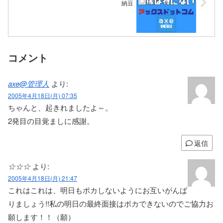
納豆
コメント
axe@管理人
より:
2005年4月18日(月) 07:35
ちゃんと、起きれましたよ～。
2発目の目覚ましに感謝。
返信
☆☆☆
より:
2005年4月18日(月) 21:47
これはこれは、明日もポカしないようにお互いがんば
りましょう!!私の明日の最終面接はポカできないのでご協力お
願します！！（願）