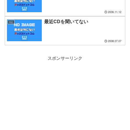
2006.11.12
最近CDを聞いてない
日記
2008.07.07
スポンサーリンク