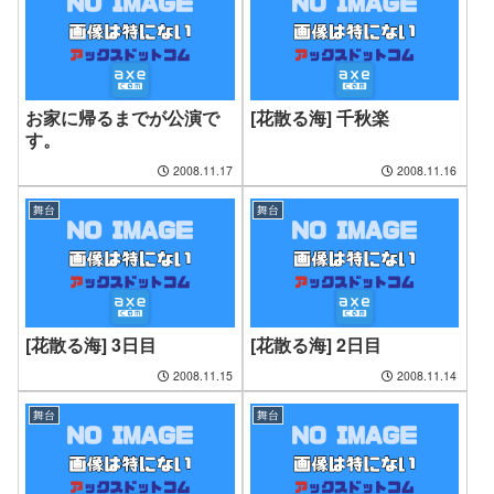
お家に帰るまでが公演で
[花散る海] 千秋楽
す。
2008.11.17
2008.11.16
舞台
舞台
[花散る海] 3日目
[花散る海] 2日目
2008.11.15
2008.11.14
舞台
舞台