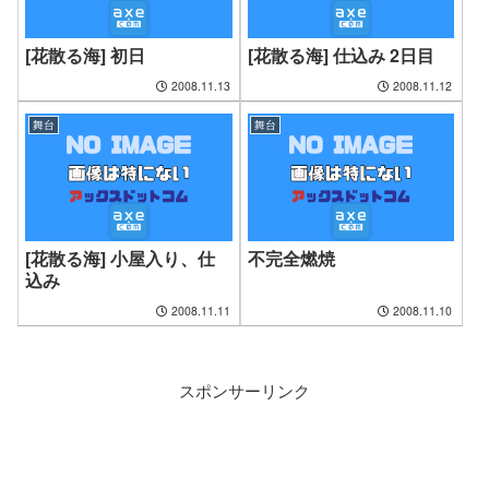
[花散る海] 初日
[花散る海] 仕込み 2日目
2008.11.13
2008.11.12
舞台
舞台
[花散る海] 小屋入り、仕
不完全燃焼
込み
2008.11.11
2008.11.10
スポンサーリンク