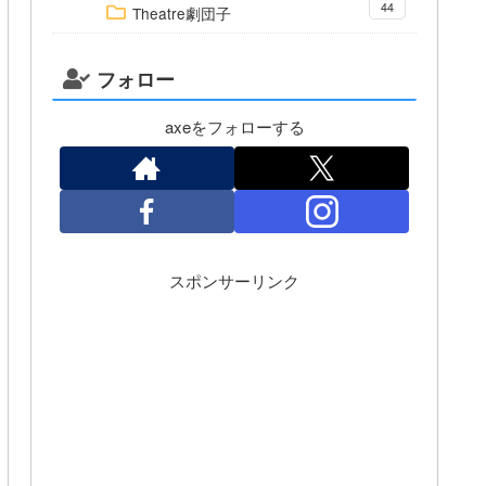
44
Theatre劇団子
フォロー
axeをフォローする
スポンサーリンク