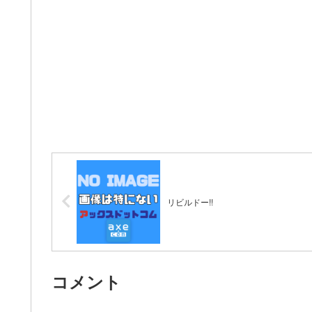
リビルドー!!
コメント