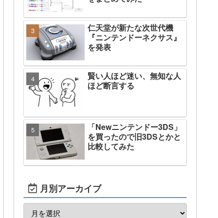
仁天堂が新たな次世代機
『ニンテンドーネクサス』
を発表
賢い人ほど迷い、無知な人
ほど断言する
「Newニンテンドー3DS」
を買ったので旧3DSとかと
比較してみた
月別アーカイブ