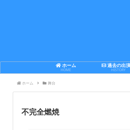
ホーム
過去の出
HOME
HISTORY
ホーム
舞台
不完全燃焼