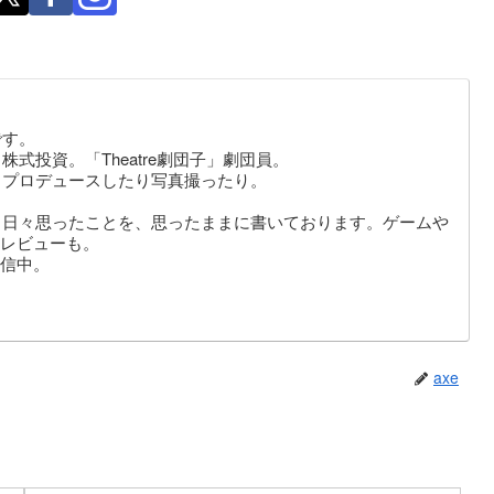
です。
式投資。「Theatre劇団子」劇団員。
りプロデュースしたり写真撮ったり。
。日々思ったことを、思ったままに書いております。ゲームや
レビューも。
信中。
axe