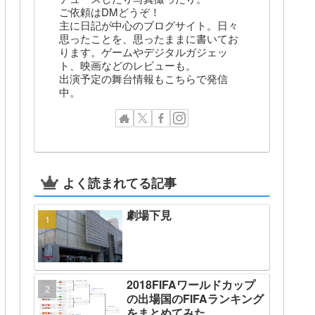
ご依頼はDMどうぞ！
主に日記が中心のブログサイト。日々
思ったことを、思ったままに書いてお
ります。ゲームやデジタルガジェッ
ト、映画などのレビューも。
出演予定の舞台情報もこちらで発信
中。
よく読まれてる記事
劇場下見
2018FIFAワールドカップ
の出場国のFIFAランキング
をまとめてみた