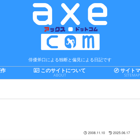
俳優斧口による独断と偏見による日記です
演作
このサイトについて
サイトマ
ABOUT
SITEMA
2008.11.10
2025.06.17