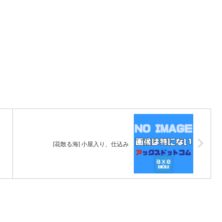
[花散る海] 小屋入り、仕込み