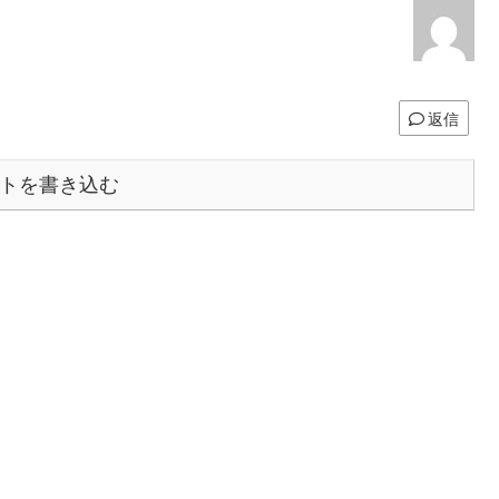
返信
トを書き込む