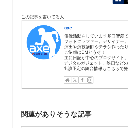
この記事を書いてる人
axe
俳優活動をしています斧口智彦
フォトグラファー。デザイナー。株
演出や演技講師やチラシ作った
ご依頼はDMどうぞ！
主に日記が中心のブログサイト
デジタルガジェット、映画などの
出演予定の舞台情報もこちらで発
関連がありそうな記事