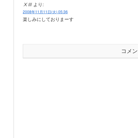
ⅩⅢ
より:
2008年11月11日(火) 05:36
楽しみにしておりまーす
コメン