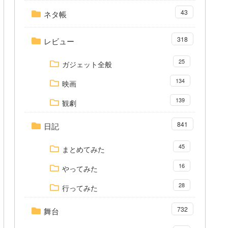
43
ネタ帳
318
レビュー
25
ガジェット全般
134
映画
139
観劇
841
日記
45
まとめてみた
16
やってみた
28
行ってみた
732
舞台