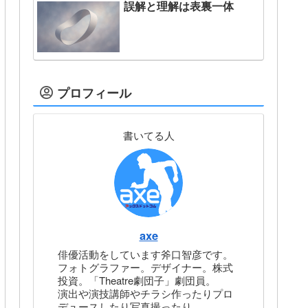
誤解と理解は表裏一体
プロフィール
書いてる人
axe
俳優活動をしています斧口智彦です。
フォトグラファー。デザイナー。株式
投資。「Theatre劇団子」劇団員。
演出や演技講師やチラシ作ったりプロ
デュースしたり写真撮ったり。