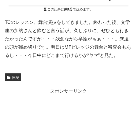
この記事は
約1分
で読めます。
TCのレッスン、舞台演技をしてきました。終わった後、文学
座の加納さんと飲むと言う話が。久しぶりに、ぜひとも行き
たかったんですが・・・残念ながら卒論がぁぁ・・・。来週
の頭が締め切りです。明日はMFビレッジの舞台と審査会もあ
るし・・・今日中にどこまで行けるかが“ヤマ”と見た。
日記
スポンサーリンク