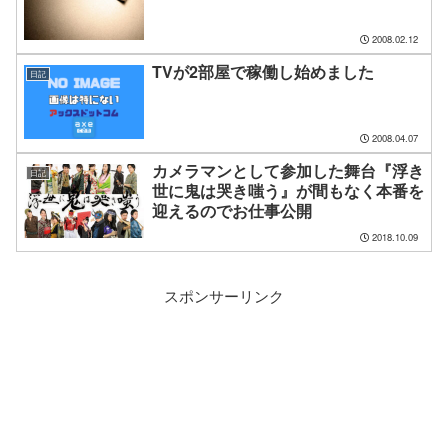
2008.02.12
TVが2部屋で稼働し始めました
日記
2008.04.07
カメラマンとして参加した舞台『浮き
日記
世に鬼は哭き嗤う』が間もなく本番を
迎えるのでお仕事公開
2018.10.09
スポンサーリンク