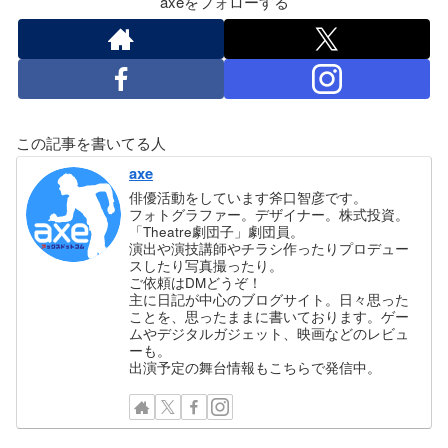
axeをフォローする
この記事を書いてる人
axe
俳優活動をしています斧口智彦です。
フォトグラファー。デザイナー。株式投資。
「Theatre劇団子」劇団員。
演出や演技講師やチラシ作ったりプロデュー
スしたり写真撮ったり。
ご依頼はDMどうぞ！
主に日記が中心のブログサイト。日々思った
ことを、思ったままに書いております。ゲー
ムやデジタルガジェット、映画などのレビュ
ーも。
出演予定の舞台情報もこちらで発信中。