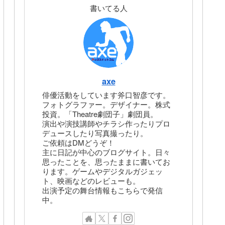
書いてる人
axe
俳優活動をしています斧口智彦です。
フォトグラファー。デザイナー。株式
投資。「Theatre劇団子」劇団員。
演出や演技講師やチラシ作ったりプロ
デュースしたり写真撮ったり。
ご依頼はDMどうぞ！
主に日記が中心のブログサイト。日々
思ったことを、思ったままに書いてお
ります。ゲームやデジタルガジェッ
ト、映画などのレビューも。
出演予定の舞台情報もこちらで発信
中。