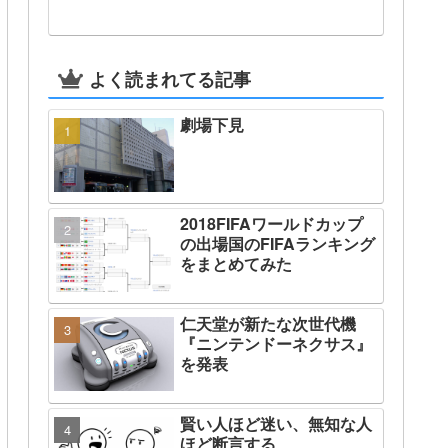
よく読まれてる記事
劇場下見
2018FIFAワールドカップ
の出場国のFIFAランキング
をまとめてみた
仁天堂が新たな次世代機
『ニンテンドーネクサス』
を発表
賢い人ほど迷い、無知な人
ほど断言する