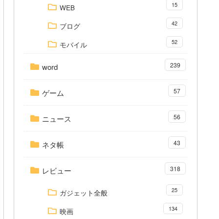
15
WEB
42
ブログ
52
モバイル
239
word
57
ゲーム
56
ニュース
43
ネタ帳
318
レビュー
25
ガジェット全般
134
映画