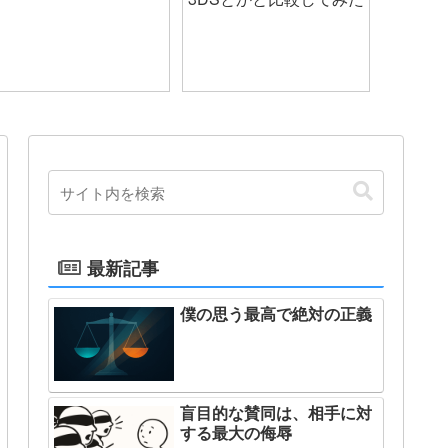
最新記事
僕の思う最高で絶対の正義
盲目的な賛同は、相手に対
する最大の侮辱