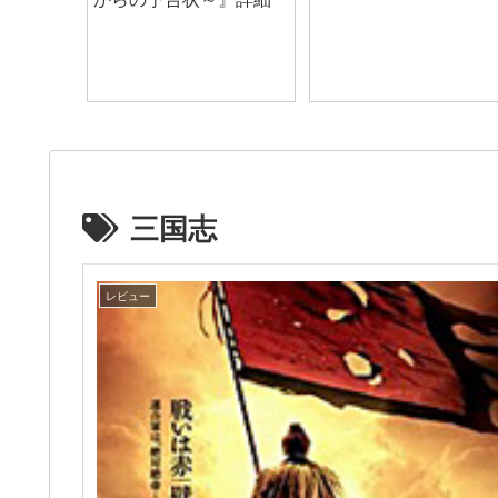
三国志
レビュー