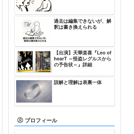
過去は編集できないが、解
釈は書き換えられる
【出演】天華楽喜『Leo of
hearT ～怪盗レグルスから
の予告状～』詳細
誤解と理解は表裏一体
プロフィール