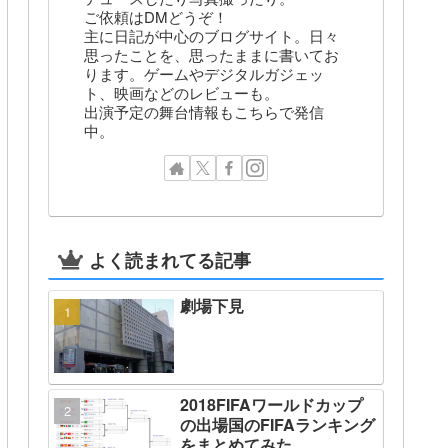
ご依頼はDMどうぞ！
主に日記が中心のブログサイト。日々
思ったことを、思ったままに書いてお
ります。ゲームやデジタルガジェッ
ト、映画などのレビューも。
出演予定の舞台情報もこちらで発信
中。
よく読まれてる記事
劇場下見
2018FIFAワールドカップ
の出場国のFIFAランキング
をまとめてみた