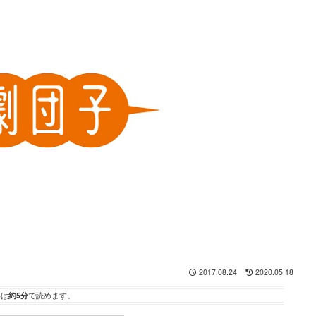
2017.08.24
2020.05.18
事は
約5分
で読めます。