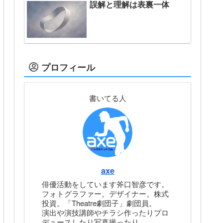
誤解と理解は表裏一体
プロフィール
書いてる人
axe
俳優活動をしています斧口智彦です。
フォトグラファー。デザイナー。株式
投資。「Theatre劇団子」劇団員。
演出や演技講師やチラシ作ったりプロ
デュースしたり写真撮ったり。