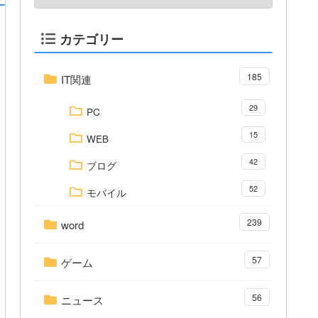
カテゴリー
185
IT関連
29
PC
15
WEB
42
ブログ
52
モバイル
239
word
57
ゲーム
56
ニュース