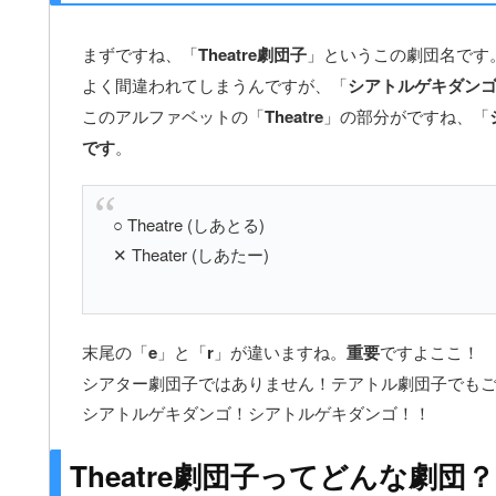
まずですね、「
Theatre劇団子
」というこの劇団名です
よく間違われてしまうんですが、「
シアトルゲキダン
このアルファベットの「
Theatre
」の部分がですね、「
です
。
○ Theatre (しあとる)
✕ Theater (しあたー)
末尾の「
e
」と「
r
」が違いますね。
重要
ですよここ！
シアター劇団子ではありません！テアトル劇団子でも
シアトルゲキダンゴ！シアトルゲキダンゴ！！
Theatre劇団子ってどんな劇団？