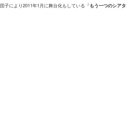
e劇団子により2011年1月に舞台化もしている『
もう一つのシアタ