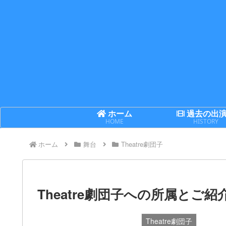
ホーム
過去の出
HOME
HISTORY
ホーム
舞台
Theatre劇団子
Theatre劇団子への所属とご紹
Theatre劇団子