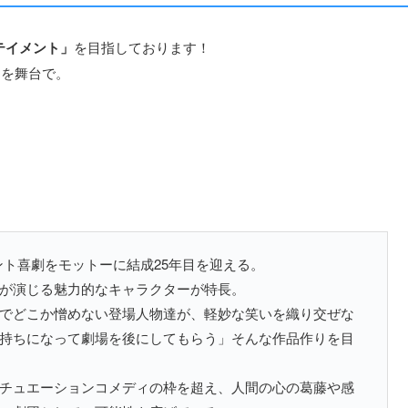
テイメント」
を目指しております！
さを舞台で。
メント喜劇をモットーに結成25年目を迎える。
が演じる魅力的なキャラクターが特長。
でどこか憎めない登場人物達が、軽妙な笑いを織り交ぜな
持ちになって劇場を後にしてもらう」そんな作品作りを目
チュエーションコメディの枠を超え、人間の心の葛藤や感