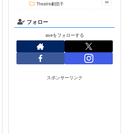
44
Theatre劇団子
フォロー
axeをフォローする
スポンサーリンク