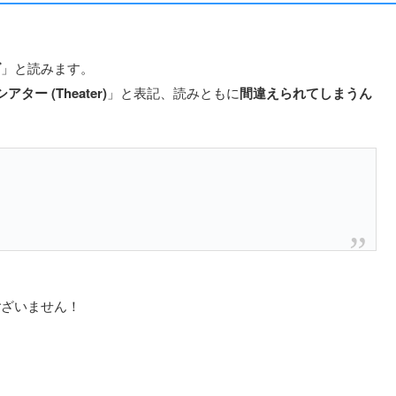
。
ゴ
」と読みます。
シアター (Theater)
」と表記、読みともに
間違えられてしまうん
ございません！