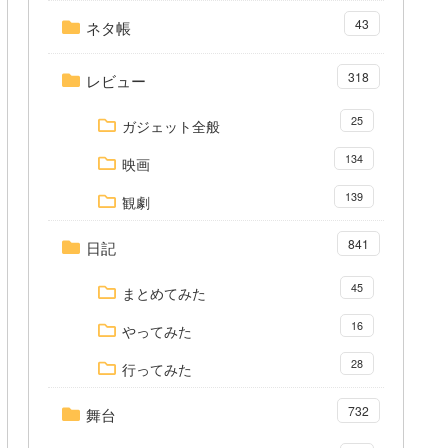
43
ネタ帳
318
レビュー
25
ガジェット全般
134
映画
139
観劇
841
日記
45
まとめてみた
16
やってみた
28
行ってみた
732
舞台