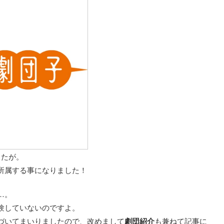
したが。
所属する事になりました！
…。
験していないのですよ。
づいてまいりましたので、改めまして
劇団紹介
も兼ねて記事に