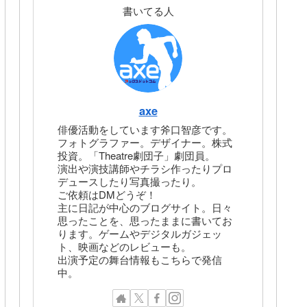
書いてる人
axe
俳優活動をしています斧口智彦です。
フォトグラファー。デザイナー。株式
投資。「Theatre劇団子」劇団員。
演出や演技講師やチラシ作ったりプロ
デュースしたり写真撮ったり。
ご依頼はDMどうぞ！
主に日記が中心のブログサイト。日々
思ったことを、思ったままに書いてお
ります。ゲームやデジタルガジェッ
ト、映画などのレビューも。
出演予定の舞台情報もこちらで発信
中。