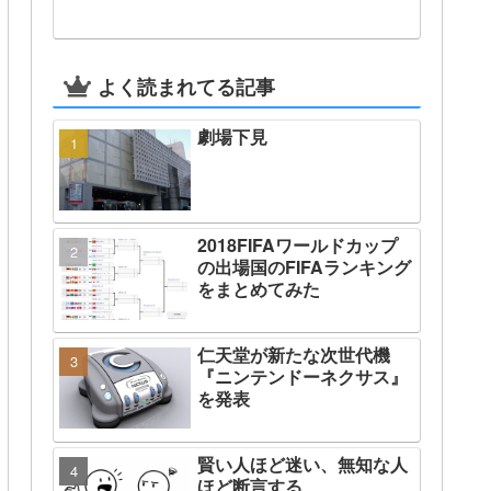
よく読まれてる記事
劇場下見
2018FIFAワールドカップ
の出場国のFIFAランキング
をまとめてみた
仁天堂が新たな次世代機
『ニンテンドーネクサス』
を発表
賢い人ほど迷い、無知な人
ほど断言する