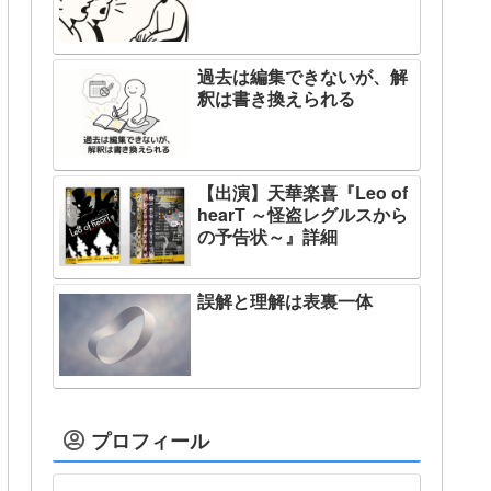
過去は編集できないが、解
釈は書き換えられる
【出演】天華楽喜『Leo of
hearT ～怪盗レグルスから
の予告状～』詳細
誤解と理解は表裏一体
プロフィール