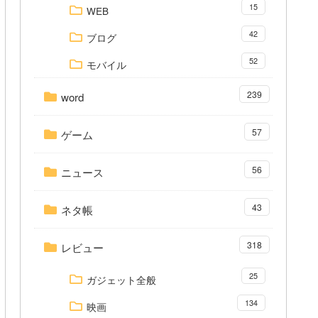
15
WEB
42
ブログ
52
モバイル
239
word
57
ゲーム
56
ニュース
43
ネタ帳
318
レビュー
25
ガジェット全般
134
映画