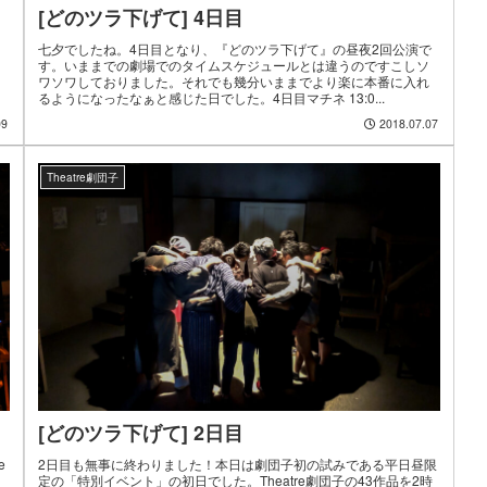
[どのツラ下げて] 4日目
七夕でしたね。4日目となり、『どのツラ下げて』の昼夜2回公演で
す。いままでの劇場でのタイムスケジュールとは違うのですこしソ
ワソワしておりました。それでも幾分いままでより楽に本番に入れ
るようになったなぁと感じた日でした。4日目マチネ 13:0...
09
2018.07.07
Theatre劇団子
[どのツラ下げて] 2日目
e
2日目も無事に終わりました！本日は劇団子初の試みである平日昼限
定の「特別イベント」の初日でした。Theatre劇団子の43作品を2時