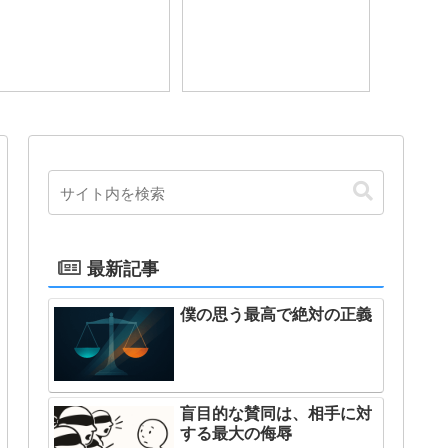
最新記事
僕の思う最高で絶対の正義
盲目的な賛同は、相手に対
する最大の侮辱