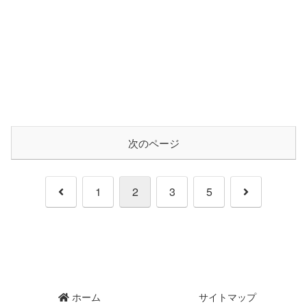
次のページ
前
次
1
2
3
5
へ
へ
ホーム
サイトマップ