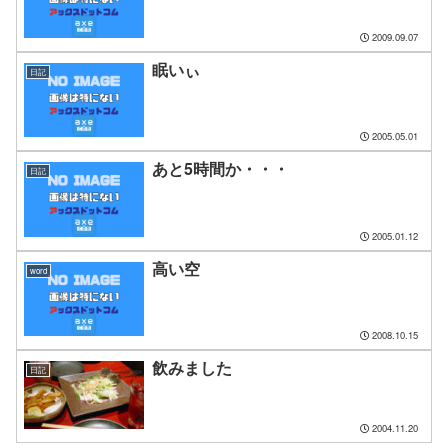
2009.09.07
眠いぃ
日記
2005.05.01
あと5時間か・・・
日記
2005.01.12
高い空
word
2008.10.15
飲みました
日記
2004.11.20