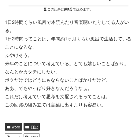
この記事は
約1分
で読めます。
1日2時間くらい風呂で本読んだり音楽聴いたりしてる人がい
る。
1日2時間ってことは、年間約1ヶ月くらい風呂で生活している
ことになるな。
ふやけそう。
来年のことについて考えている。とても嬉しいことばかり。
なんとかカタチにしたい。
ボクだけではどうにもならないことばかりだけど。
ああ、でもやっぱり好きなんだろうなぁ。
これだけ考えていて思考を支配されるってことは。
この回路の組み立ては言葉に出すよりも容易い。
word
日記