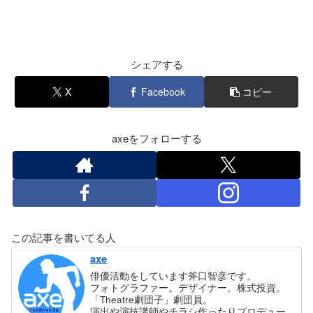
シェアする
X
Facebook
コピー
axeをフォローする
この記事を書いてる人
axe
俳優活動をしています斧口智彦です。
フォトグラファー。デザイナー。株式投資。
「Theatre劇団子」劇団員。
演出や演技講師やチラシ作ったりプロデュー