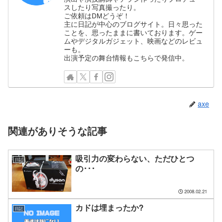
スしたり写真撮ったり。
ご依頼はDMどうぞ！
主に日記が中心のブログサイト。日々思った
ことを、思ったままに書いております。ゲー
ムやデジタルガジェット、映画などのレビュ
ーも。
出演予定の舞台情報もこちらで発信中。
axe
関連がありそうな記事
吸引力の変わらない、ただひとつ
日記
の･･･
2008.02.21
カドは埋まったか?
日記