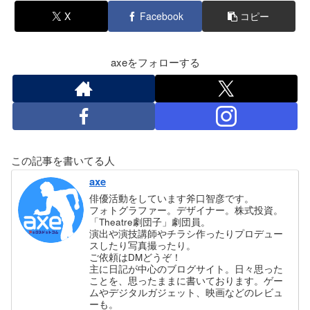
X
Facebook
コピー
axeをフォローする
この記事を書いてる人
axe
俳優活動をしています斧口智彦です。
フォトグラファー。デザイナー。株式投資。
「Theatre劇団子」劇団員。
演出や演技講師やチラシ作ったりプロデュー
スしたり写真撮ったり。
ご依頼はDMどうぞ！
主に日記が中心のブログサイト。日々思った
ことを、思ったままに書いております。ゲー
ムやデジタルガジェット、映画などのレビュ
ーも。