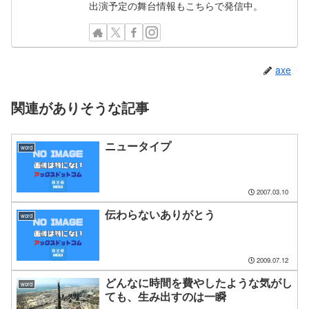
出演予定の舞台情報もこちらで発信中。
axe
関連がありそうな記事
ニュータイプ
word
2007.03.10
伝わらないありがとう
word
2009.07.12
どんなに時間を費やしたような気がし
word
ても、生み出すのは一瞬