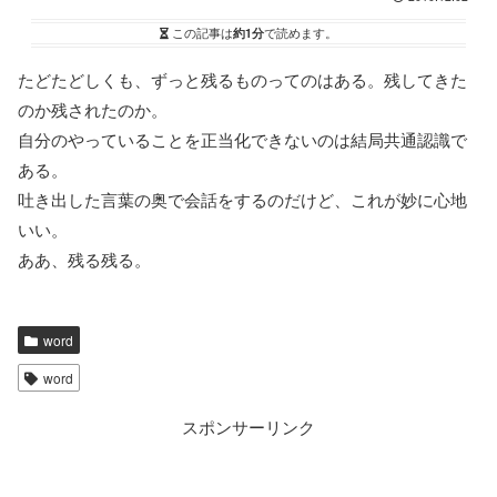
この記事は
約1分
で読めます。
たどたどしくも、ずっと残るものってのはある。残してきた
のか残されたのか。
自分のやっていることを正当化できないのは結局共通認識で
ある。
吐き出した言葉の奥で会話をするのだけど、これが妙に心地
いい。
ああ、残る残る。
word
word
スポンサーリンク