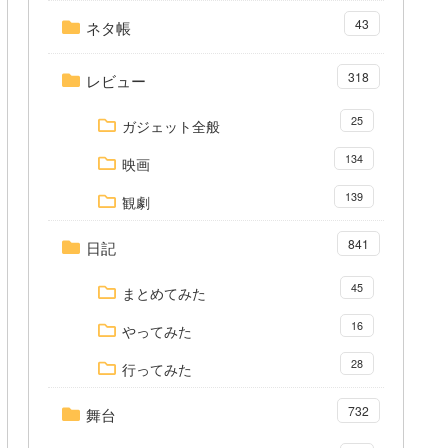
43
ネタ帳
318
レビュー
25
ガジェット全般
134
映画
139
観劇
841
日記
45
まとめてみた
16
やってみた
28
行ってみた
732
舞台