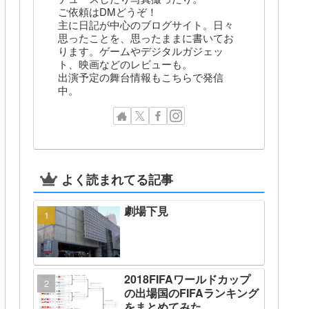
ご依頼はDMどうぞ！
主に日記が中心のブログサイト。日々
思ったことを、思ったままに書いてお
ります。ゲームやデジタルガジェッ
ト、映画などのレビューも。
出演予定の舞台情報もこちらで発信
中。
よく読まれてる記事
劇場下見
2018FIFAワールドカップ
の出場国のFIFAランキング
をまとめてみた