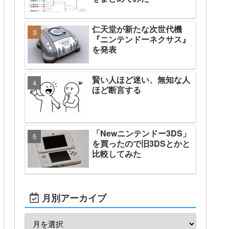
仁天堂が新たな次世代機
『ニンテンドーネクサス』
を発表
賢い人ほど迷い、無知な人
ほど断言する
「Newニンテンドー3DS」
を買ったので旧3DSとかと
比較してみた
月別アーカイブ