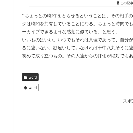
この記
” ちょっとの時間”をとらせるということは、その相
クは時間を共有していることになる。ちょっと時間で
ーカイブできるような感覚に似ている、と思う。
いいものはいい。いつでもそれは真理であって、自分
るに違いない。勘違いしていなければ十中八九そうに
初めて成り立つもの。その人達からの評価が絶対でも
word
word
スポ