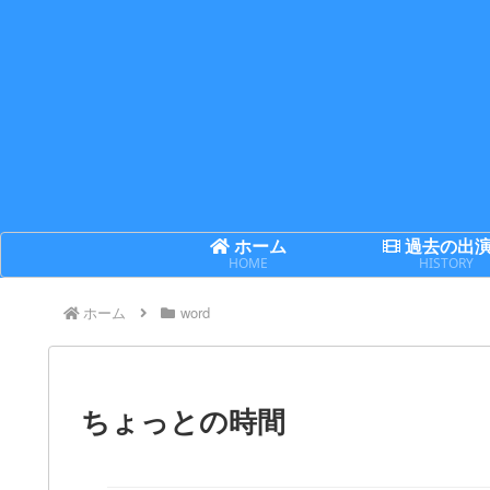
ホーム
過去の出
HOME
HISTORY
ホーム
word
ちょっとの時間