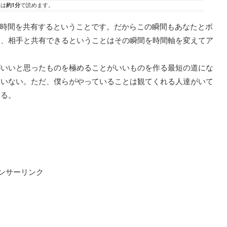
事は
約1分
で読めます。
手の時間を共有するということです。だからこの瞬間もあなたとボ
も、相手と共有できるということはその瞬間を時間軸を変えてア
がいいと思ったものを極めることがいいものを作る最短の道にな
違いない。ただ、僕らがやっていることは観てくれる人達がいて
ある。
ンサーリンク