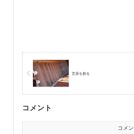
芝居を創る
コメント
コメン