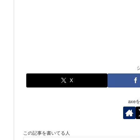
X
ax
この記事を書いてる人