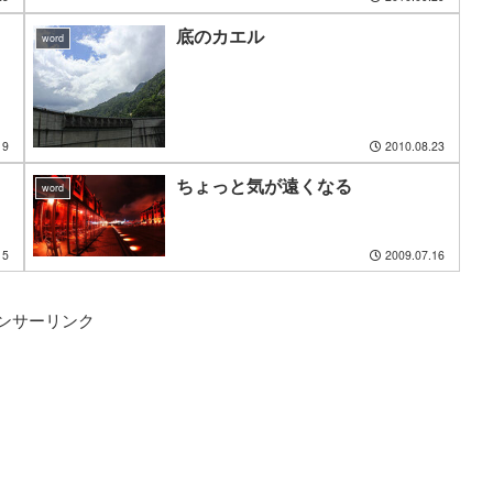
底のカエル
word
19
2010.08.23
ちょっと気が遠くなる
word
15
2009.07.16
ンサーリンク