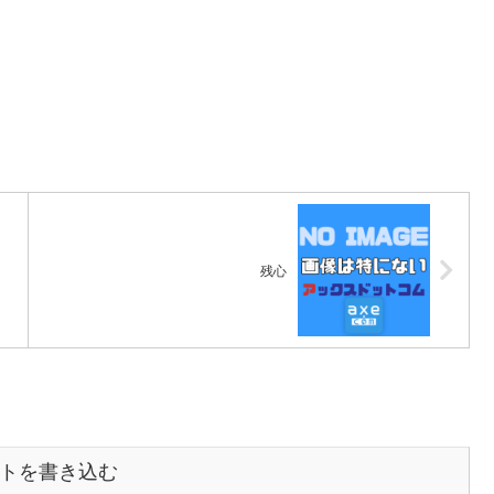
残心
トを書き込む