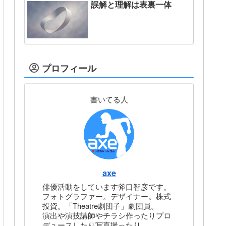
誤解と理解は表裏一体
プロフィール
書いてる人
axe
俳優活動をしています斧口智彦です。
フォトグラファー。デザイナー。株式
投資。「Theatre劇団子」劇団員。
演出や演技講師やチラシ作ったりプロ
デュースしたり写真撮ったり。