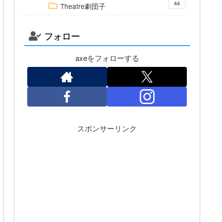
44
Theatre劇団子
フォロー
axeをフォローする
スポンサーリンク