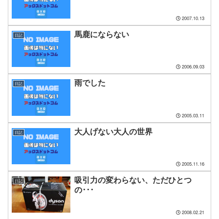
2007.10.13
馬鹿にならない
日記
2006.09.03
雨でした
日記
2005.03.11
大人げない大人の世界
日記
2005.11.16
吸引力の変わらない、ただひとつ
日記
の･･･
2008.02.21