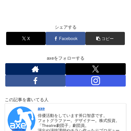
シェアする
X
Facebook
コピー
axeをフォローする
この記事を書いてる人
axe
俳優活動をしています斧口智彦です。
フォトグラファー。デザイナー。株式投資。
「Theatre劇団子」劇団員。
演出や演技講師やチラシ作ったりプロデュー