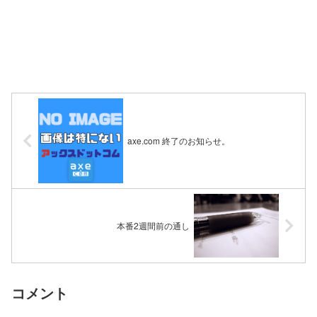
axe.com 終了のお知らせ。
本番2週間前の通し
コメント