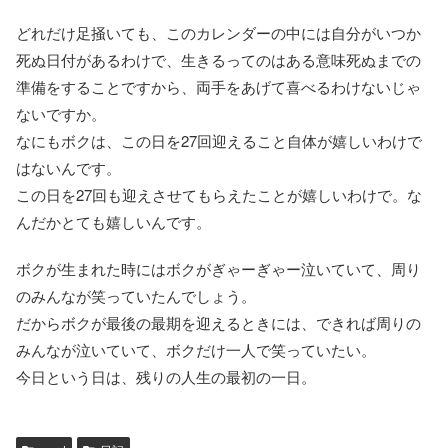
どれだけ足掻いても、このカレンダーの中には自分がいつか
死ぬ日付があるわけで、生きるってのはある意味死ぬまでの
準備をすることですから、両手をあげて喜べるわけないじゃ
ないですか。
なにもボクは、この日を27回迎えること自体が嬉しいわけで
はないんです。
この日を27回も迎えさせてもらえたことが嬉しいわけで。な
んだかとても嬉しいんです。
ボクが生まれた時にはボクがぎゃーぎゃー泣いていて、周り
のみんなが笑っていたんでしょう。
だからボクが最後の最期を迎えるときには、できれば周りの
みんなが泣いていて、ボクだけ一人で笑っていたい。
今日という日は、残りの人生の最初の一日。