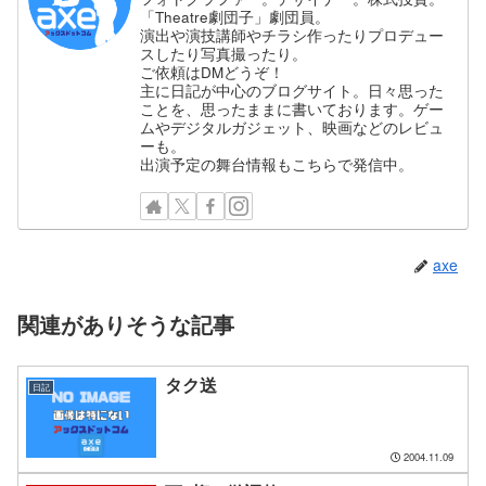
「Theatre劇団子」劇団員。
演出や演技講師やチラシ作ったりプロデュー
スしたり写真撮ったり。
ご依頼はDMどうぞ！
主に日記が中心のブログサイト。日々思った
ことを、思ったままに書いております。ゲー
ムやデジタルガジェット、映画などのレビュ
ーも。
出演予定の舞台情報もこちらで発信中。
axe
関連がありそうな記事
タク送
日記
2004.11.09