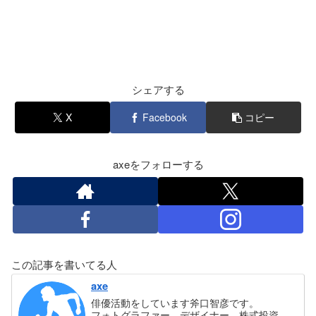
シェアする
X
Facebook
コピー
axeをフォローする
この記事を書いてる人
axe
俳優活動をしています斧口智彦です。
フォトグラファー。デザイナー。株式投資。