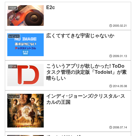
E2c
IT関連
2005.02.21
広くてすてきな宇宙じゃないか
レビュー
2009.01.13
こういうアプリが欲しかった! ToDo
IT関連
タスク管理の決定版「Todoist」が素
晴らしい
2014.05.08
インディ･ジョーンズ/クリスタル･ス
レビュー
カルの王国
2008.07.14