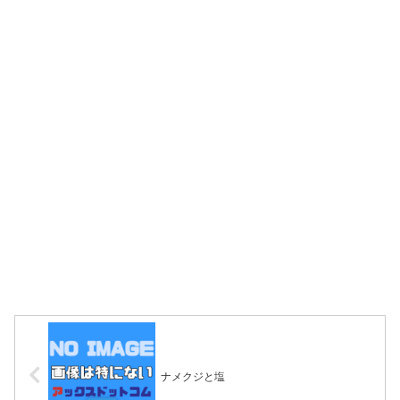
ナメクジと塩