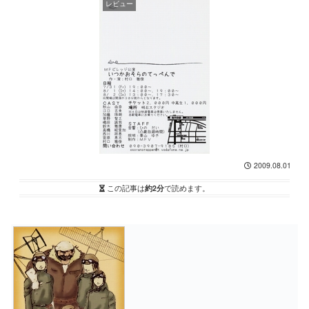
レビュー
2009.08.01
この記事は
約2分
で読めます。