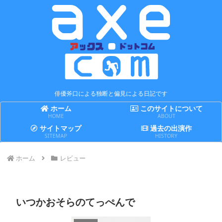
俳優斧口による独断と偏見による日記です
ホーム
このサイトについて
HOME
ABOUT
サイトマップ
過去の出演作
SITEMAP
HISTORY
ホーム
レビュー
いつかおそらのてっぺんで