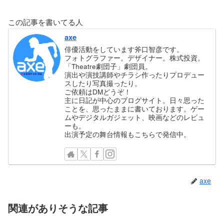
この記事を書いてる人
axe
俳優活動をしています斧口智彦です。
フォトグラファー。デザイナー。株式投資。
「Theatre劇団子」劇団員。
演出や演技講師やチラシ作ったりプロデュー
スしたり写真撮ったり。
ご依頼はDMどうぞ！
主に日記が中心のブログサイト。日々思った
ことを、思ったままに書いております。ゲー
ムやデジタルガジェット、映画などのレビュ
ーも。
出演予定の舞台情報もこちらで発信中。
axe
関連がありそうな記事