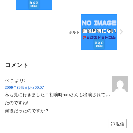
ボルト
コメント
ぺこ
より:
2009年8月5日(水) 00:07
私も見に行きました！初演時axeさんも出演されてい
たのですね!
何役だったのですか？
返信