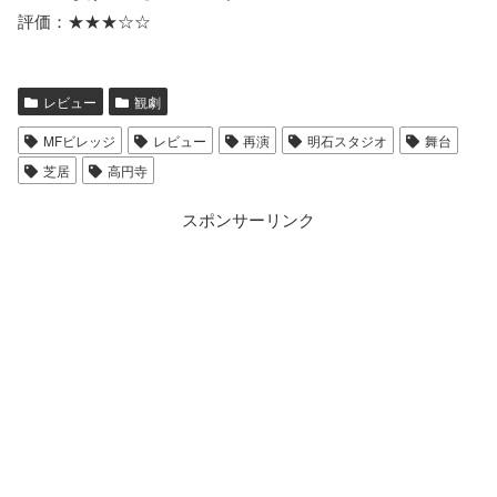
評価：★★★☆☆
レビュー
観劇
MFビレッジ
レビュー
再演
明石スタジオ
舞台
芝居
高円寺
スポンサーリンク